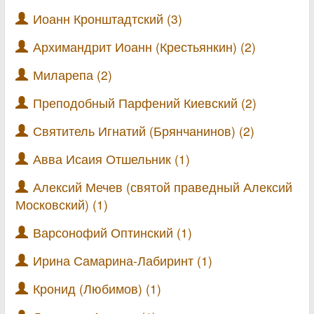
Иоанн Кронштадтский (3)
Архимандрит Иоанн (Крестьянкин) (2)
Миларепа (2)
Преподобный Парфений Киевский (2)
Святитель Игнатий (Брянчанинов) (2)
Авва Исаия Отшельник (1)
Алексий Мечев (святой праведный Алексий
Московский) (1)
Варсонофий Оптинский (1)
Ирина Самарина-Лабиринт (1)
Кронид (Любимов) (1)