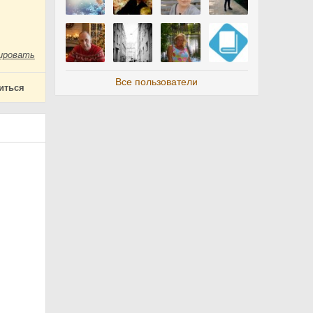
ировать
Все пользователи
иться