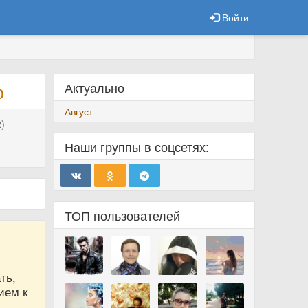
Войти
Актуально
ю
Август
)
Наши группы в соцсетях:
ТОП пользователей
ть,
ием к