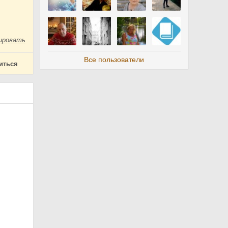
ировать
Все пользователи
иться