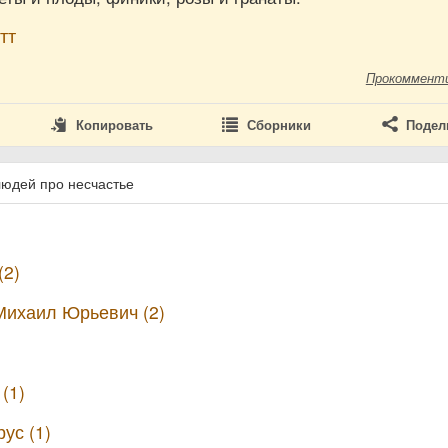
тт
Прокоммент
Копировать
Сборники
Подел
людей про несчастье
(2)
Михаил Юрьевич (2)
(1)
ус (1)