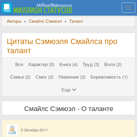
Togg
navi
Авторы
»
Смайлс Сэмюэл
»
Талант
Цитаты Сэмюэля Смайлса про
талант
Все
Характер (5)
Книга (4)
Труд (3)
Воля (2)
Семья (2)
Смех (2)
Уважение (2)
Бережливость (1)
Еще
Смайлс Сэмюэл - О таланте
3 Октября 2011