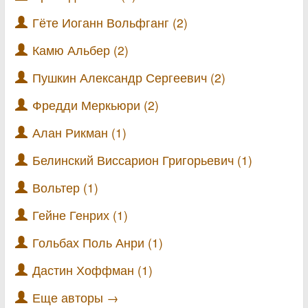
Гёте Иоганн Вольфганг (2)
Камю Альбер (2)
Пушкин Александр Сергеевич (2)
Фредди Меркьюри (2)
Алан Рикман (1)
Белинский Виссарион Григорьевич (1)
Вольтер (1)
Гейне Генрих (1)
Гольбах Поль Анри (1)
Дастин Хоффман (1)
Еще авторы →