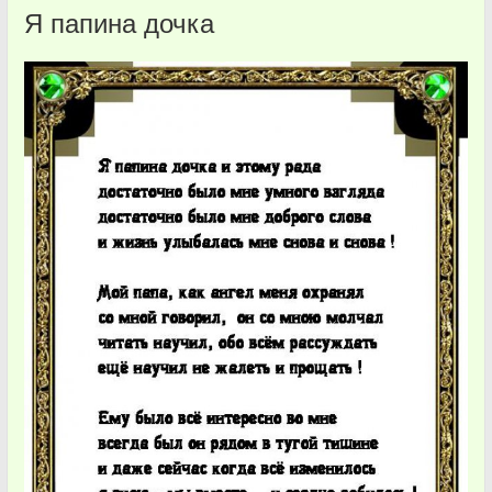
Я папина дочка