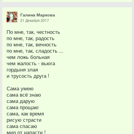
Галина Маркова
21 Декабря 2017
По мне, так, честность
по мне, так, радость
по мне, так, вечность
по мне, так, сладость ...
чем ложь больная
чем жалость - вьюга
гордыня злая
и трусость друга !
Сама умею
сама всё знаю
сама дарую
сама прощаю
сама, как время
рисую страсти
сама спасаю
мир от напасти !