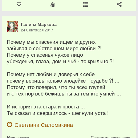
Галина Маркова
24 Сентября 2017
Почему мы спасения ищем в других
забывая о собственном мире любви ?!
Почему у спасенья чужое лицо
убежденья, глаза, дом и чьё - то крыльцо ?!
Почему нет любви и доверья к себе
почему веришь только злодейке - судьбе ?! ...
Потому что поверил, что ты всех глупей
и с тех пор всё бежишь ты за тем кто умней ...
И история эта стара и проста ...
Ты сказал и свершилось - шепнули уста !
Светлана Саломакина
Нет
оценок
Прокомментировать