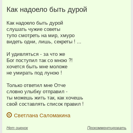
Как надоело быть дурой
Как надоело быть дурой
слушать чужие советы
тупо смотреть на мир, хмуро
видеть одни, лишь, секреты ! ...
И удивляться - за что же
Бог поступил так со мною ?!
хочется быть мне моложе
не умирать под луною !
Только ответил мне Отче
словно улыбку отправил -
ты можешь жить так, как хочешь
свой составлять список правил !
Светлана Саломакина
Нет
оценок
Прокомментировать