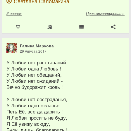
Светлана Саломакина
8
оценок
Прокомментировать
Галина Маркова
29 Августа 2017
У Любви нет расставаний,
У Любви одна Любовь !
У Любви нет обещаний,
У Любви нет ожиданий -
Вечно будоражит кровь !
У Любви нет состраданья,
У Любви одно желанье
Петь Её, всегда дарить !
Я Любви просить не буду,
Я Её увижу всюду,
Буду, лишь, благодарить !