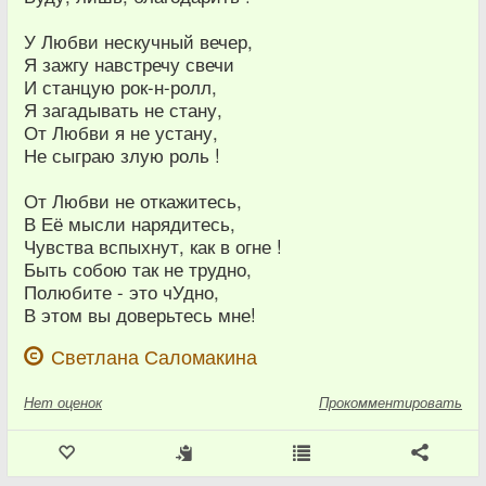
У Любви нескучный вечер,
Я зажгу навстречу свечи
И станцую рок-н-ролл,
Я загадывать не стану,
От Любви я не устану,
Не сыграю злую роль !
От Любви не откажитесь,
В Её мысли нарядитесь,
Чувства вспыхнут, как в огне !
Быть собою так не трудно,
Полюбите - это чУдно,
В этом вы доверьтесь мне!
Светлана Саломакина
Нет
оценок
Прокомментировать