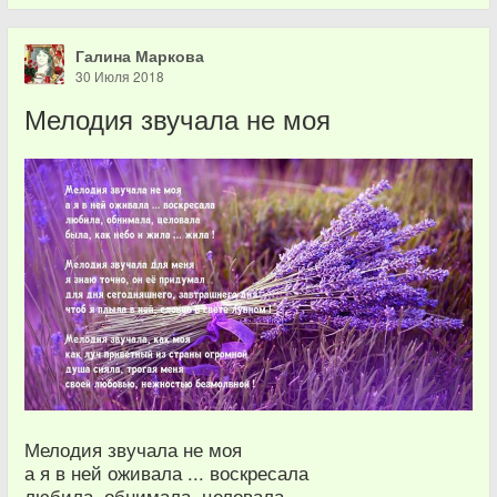
Галина Маркова
30 Июля 2018
Мелодия звучала не моя
Мелодия звучала не моя
а я в ней оживала ... воскресала
любила, обнимала, целовала