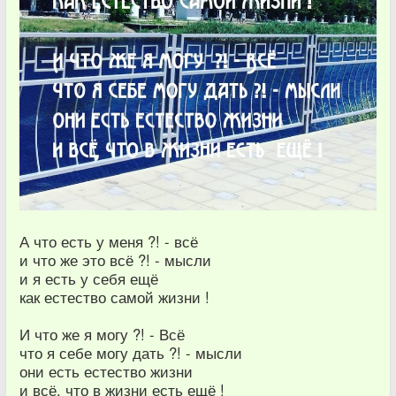
А что есть у меня ?! - всё
и что же это всё ?! - мысли
и я есть у себя ещё
как естество самой жизни !
И что же я могу ?! - Всё
что я себе могу дать ?! - мысли
они есть естество жизни
и всё, что в жизни есть ещё !