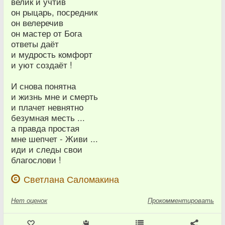
велик и учтив
он рыцарь, посредник
он велеречив
он мастер от Бога
ответы даёт
и мудрость комфорт
и уют создаёт !
И снова понятна
и жизнь мне и смерть
и плачет невнятно
безумная месть ...
а правда простая
мне шепчет - Живи ...
иди и следы свои
благослови !
Светлана Саломакина
Нет
оценок
Прокомментировать