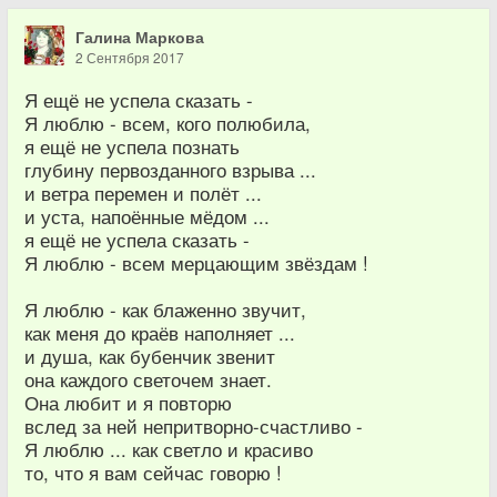
Галина Маркова
2 Сентября 2017
Я ещё не успела сказать -
Я люблю - всем, кого полюбила,
я ещё не успела познать
глубину первозданного взрыва ...
и ветра перемен и полёт ...
и уста, напоённые мёдом ...
я ещё не успела сказать -
Я люблю - всем мерцающим звёздам !
Я люблю - как блаженно звучит,
как меня до краёв наполняет ...
и душа, как бубенчик звенит
она каждого светочем знает.
Она любит и я повторю
вслед за ней непритворно-счастливо -
Я люблю ... как светло и красиво
то, что я вам сейчас говорю !