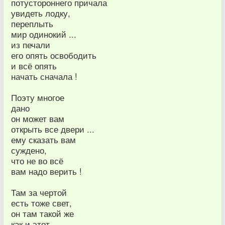
потустороннего причала
увидеть лодку,
переплыть
мир одинокий ...
из печали
его опять освободить
и всё опять
начать сначала !
Поэту многое
дано
он может вам
открыть все двери ...
ему сказать вам
суждено,
что не во всё
вам надо верить !
Там за чертой
есть тоже свет,
он там такой же
как и этот ...