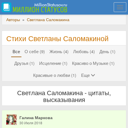
Togg
navi
Авторы
»
Светлана Саломакина
Стихи Светланы Саломакиной
Все
О себе (9)
Жизнь (4)
Любовь (4)
День (1)
Друзья (1)
Исцеление (1)
Красиво о Музыке (1)
Красивые о любви (1)
Еще
Светлана Саломакина - цитаты,
высказывания
Галина Маркова
30 Июля 2018