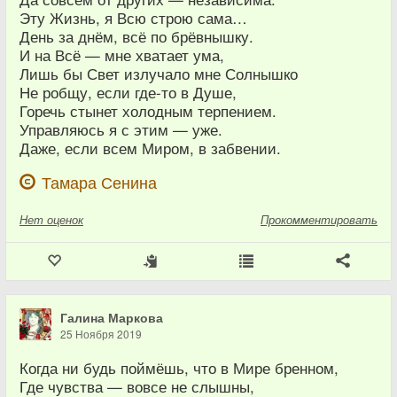
Эту Жизнь, я Всю строю сама…​
День за днём, всё по брёвнышку.​
И на Всё — мне хватает ума,​
Лишь бы Свет излучало мне Солнышко​
Не робщу, если ​где-то в Душе,
Горечь стынет холодным терпением.​
Управляюсь я с этим — уже.​
Даже, если всем Миром, в забвении.​
Тамара Сенина
Нет
оценок
Прокомментировать
Галина Маркова
25 Ноября 2019
Когда ни будь поймёшь, что в Мире бренном,
Где чувства — вовсе не слышны,