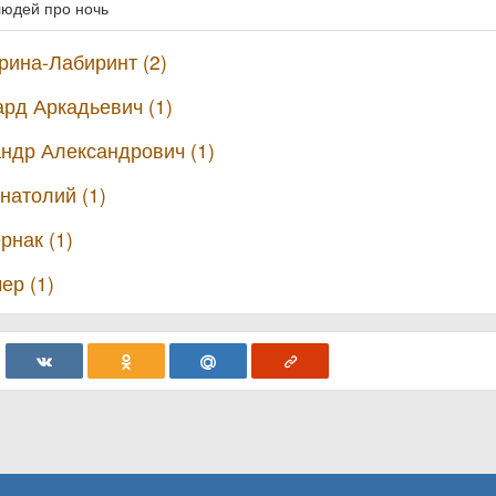
людей про ночь
ина-Лабиринт (2)
рд Аркадьевич (1)
ндр Александрович (1)
натолий (1)
рнак (1)
ер (1)