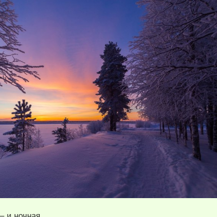
— и ночная