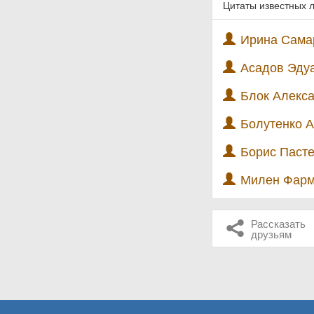
Цитаты известных 
Ирина Самар
Асадов Эдуа
Блок Алекса
Болутенко А
Борис Пасте
Милен Фарм
Рассказать
друзьям