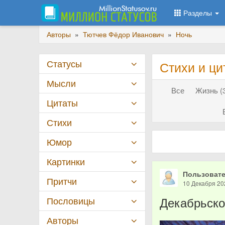
Разделы
Авторы
»
Тютчев Фёдор Иванович
»
Ночь
Статусы
Стихи и ци
Мысли
Все
Жизнь (
Цитаты
Стихи
Юмор
Картинки
Пользовате
Притчи
10 Декабря 20
Декабрьско
Пословицы
Авторы