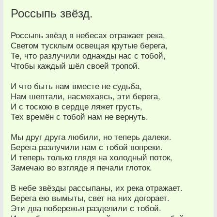
Россыпь звёзд.
Россыпь звёзд в небесах отражает река,
Светом тусклым освещая крутые берега,
Те, что разлучили однажды нас с тобой,
Чтобы каждый шёл своей тропой.
И что быть нам вместе не судьба,
Нам шептали, насмехаясь, эти берега,
И с тоскою в сердце ляжет грусть,
Тех времён с тобой нам не вернуть.
Мы друг друга любили, но теперь далеки.
Берега разлучили нам с тобой вопреки.
И теперь только глядя на холодный поток,
Замечаю во взгляде я печали глоток.
В небе звёзды рассыпаны, их река отражает.
Берега ею вымыты, свет на них догорает.
Эти два побережья разделили с тобой.