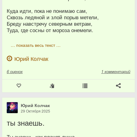
Куда идти, пока не понимаю сам,
Сквозь ледяной и злой порыв метели,
Бреду навстречу северным ветрам,
Туда, где сосны от мороза онемели.
… показать весь текст …
Юрий Колчак
6
оценок
1 комментарий
Юрий Колчак
29 Октября 2025
ты знаешь.
Ты знаешь, как плачет душа,