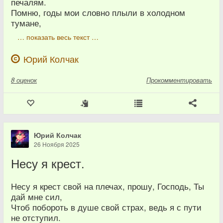
печалям.
Помню, годы мои словно плыли в холодном
тумане,
… показать весь текст …
Юрий Колчак
8
оценок
Прокомментировать
Юрий Колчак
26 Ноября 2025
Несу я крест.
Несу я крест свой на плечах, прошу, Господь, Ты
дай мне сил,
Чтоб побороть в душе свой страх, ведь я с пути
не отступил.