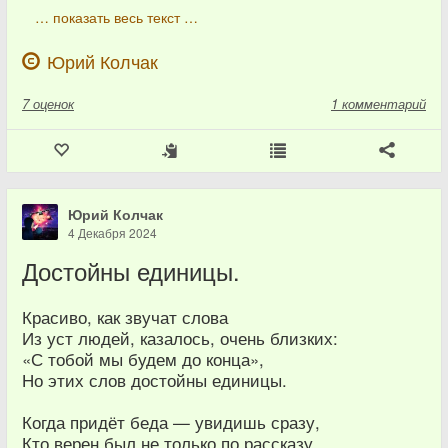
… показать весь текст …
Юрий Колчак
7
оценок
1 комментарий
Юрий Колчак
4 Декабря 2024
Достойны единицы.
Красиво, как звучат слова
Из уст людей, казалось, очень близких:
«С тобой мы будем до конца»,
Но этих слов достойны единицы.
Когда придёт беда — увидишь сразу,
Кто верен был не только по рассказу.