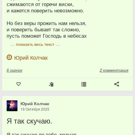
сжимаются от горечи виски,
и кажется поверить невозможно.
Но без веры прожить нам нельзя,
и поверить бывает так сложно,
пусть поможет Господь в небесах
… показать весь текст …
Юрий Колчак
6
оценок
2 комментария
Юрий Колчак
19 Октября 2025
Я так скучаю.
Я так скучаю по тебе, родная,