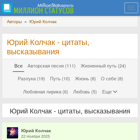
Togg
navi
Авторы
»
Юрий Колчак
Юрий Колчак - цитаты,
высказывания
Все
Авторская песня (111)
Жизненный путь (24)
Разлука (19)
Путь (10)
Жизнь (8)
О себе (8)
Любовная лирика (6)
Любовь (5)
Еще
Юрий Колчак - цитаты, высказывания
Юрий Колчак
22 Ноября 2025