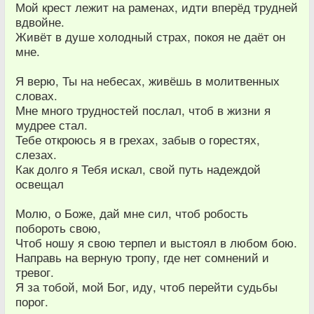
Мой крест лежит на раменах, идти вперёд трудней
вдвойне.
Живёт в душе холодный страх, покоя не даёт он
мне.
Я верю, Ты на небесах, живёшь в молитвенных
словах.
Мне много трудностей послал, чтоб в жизни я
мудрее стал.
Тебе откроюсь я в грехах, забыв о горестях,
слезах.
Как долго я Тебя искал, свой путь надеждой
освещал
Молю, о Боже, дай мне сил, чтоб робость
побороть свою,
Чтоб ношу я свою терпел и выстоял в любом бою.
Направь на верную тропу, где нет сомнений и
тревог.
Я за тобой, мой Бог, иду, чтоб перейти судьбы
порог.