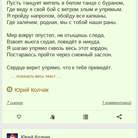
Пусть танцует метель в белом танце с бураном,
Где веду я свой бой с ветром злым и упрямым.
Я пройду напролом, обойду все капканы,
Где залечим, родная, мы с тобой наши раны.
Мир вокруг опустел, не отыщешь следа,
Взвоет вьюга седая, поведёт в никуда.
Я шагаю упрямо сквозь весь этот кордон,
Постараюсь пройти через снежный заслон.
Сердце верит упрямо, что к тебе приведёт.
… показать весь текст …
Юрий Колчак
7
оценок
1 комментарий
Юрий Колчак