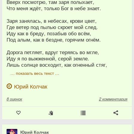
Вверх посмотрю, там заря полыхает,
Что меня ждёт, только Бог в небе знает.
Заря занялась, в небесах, крови цвет,
Где ветер под пылью скроет мой след.
Иду как в бреду, позабыв обо всём,
Под алым, как в бездне, горячим огнём.
Дорога петляет, вдруг теряясь во мгле,
Иду я по выжженной, серой земле.
Лишь солнце восходит, как огненный стяг,
… показать весь текст …
Юрий Колчак
8
оценок
2 комментария
Юрий Колчак