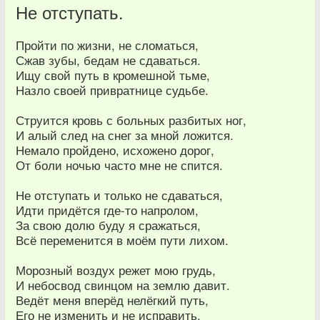
Не отступать.
Пройти по жизни, не сломаться,
Сжав зубы, бедам не сдаваться.
Ищу свой путь в кромешной тьме,
Назло своей привратнице судьбе.
Струится кровь с больных разбитых ног,
И алый след на снег за мной ложится.
Немало пройдено, исхожено дорог,
От боли ночью часто мне не спится.
Не отступать и только не сдаваться,
Идти придётся где-то напролом,
За свою долю буду я сражаться,
Всё переменится в моём пути лихом.
Морозный воздух режет мою грудь,
И небосвод свинцом на землю давит.
Ведёт меня вперёд нелёгкий путь,
Его не изменить и не исправить,