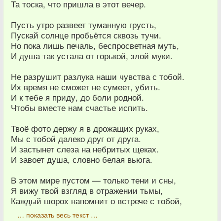
Та тоска, что пришла в этот вечер.
Пусть утро развеет туманную грусть,
Пускай солнце пробьётся сквозь тучи.
Но пока лишь печаль, беспросветная муть,
И душа так устала от горькой, злой муки.
Не разрушит разлука наши чувства с тобой.
Их время не сможет не сумеет, убить.
И к тебе я приду, до боли родной.
Чтобы вместе нам счастье испить.
Твоё фото держу я в дрожащих руках,
Мы с тобой далеко друг от друга.
И застынет слеза на небритых щеках.
И завоет душа, словно белая вьюга.
В этом мире пустом — только тени и сны,
Я вижу твой взгляд в отражении тьмы,
Каждый шорох напомнит о встрече с тобой,
… показать весь текст …