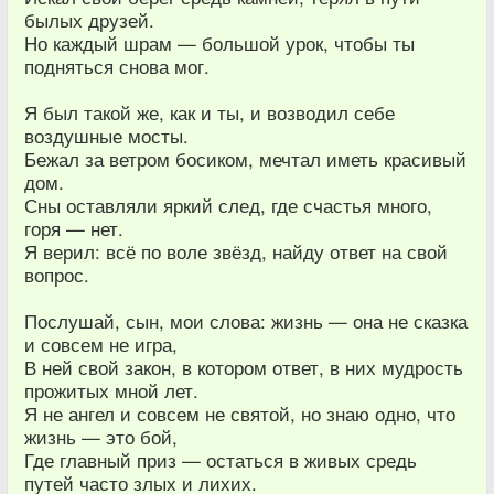
былых друзей.
Но каждый шрам — большой урок, чтобы ты
подняться снова мог.
Я был такой же, как и ты, и возводил себе
воздушные мосты.
Бежал за ветром босиком, мечтал иметь красивый
дом.
Сны оставляли яркий след, где счастья много,
горя — нет.
Я верил: всё по воле звёзд, найду ответ на свой
вопрос.
Послушай, сын, мои слова: жизнь — она не сказка
и совсем не игра,
В ней свой закон, в котором ответ, в них мудрость
прожитых мной лет.
Я не ангел и совсем не святой, но знаю одно, что
жизнь — это бой,
Где главный приз — остаться в живых средь
путей часто злых и лихих.