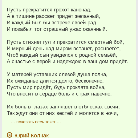
Пусть прекратится грохот канонад,
А в тишине рассвет придёт желанный,
И каждый был бы встрече своей рад,
И позабыл тот страшный ужас окаянный.
Пусть стихнет гул и прекратится смертный бой,
И мирный день над миром встанет, расцветёт,
Чтоб каждый сын увиделся с родной семьёй,
А счастье с верой и надеждою в ваш дом придёт.
У матерей уставших слезой душа полна,
Их ожиданье длится долго, бесконечно.
Пусть мир придёт, будь проклята война,
Что вносит в сердце боль и страх навечно.
Их боль в глазах запляшет в отблесках свечи,
Так ждут они от них вестей и молятся в ночи,
… показать весь текст …
Юрий Колчак