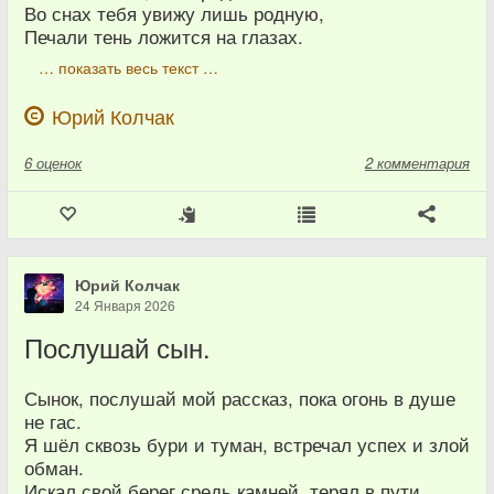
Во снах тебя увижу лишь родную,
Печали тень ложится на глазах.
… показать весь текст …
Юрий Колчак
6
оценок
2 комментария
Юрий Колчак
24 Января 2026
Послушай сын.
Сынок, послушай мой рассказ, пока огонь в душе
не гас.
Я шёл сквозь бури и туман, встречал успех и злой
обман.
Искал свой берег средь камней, терял в пути