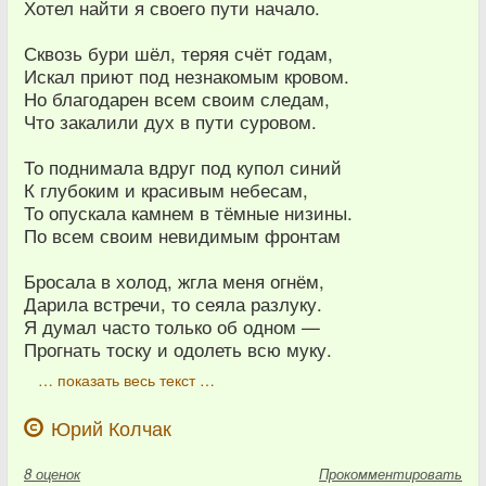
Хотел найти я своего пути начало.
Сквозь бури шёл, теряя счёт годам,
Искал приют под незнакомым кровом.
Но благодарен всем своим следам,
Что закалили дух в пути суровом.
То поднимала вдруг под купол синий
К глубоким и красивым небесам,
То опускала камнем в тёмные низины.
По всем своим невидимым фронтам
Бросала в холод, жгла меня огнём,
Дарила встречи, то сеяла разлуку.
Я думал часто только об одном —
Прогнать тоску и одолеть всю муку.
… показать весь текст …
Юрий Колчак
8
оценок
Прокомментировать