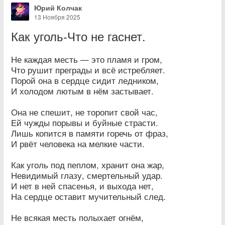
Юрий Колчак
13 Ноября 2025
Как уголь-Что не гаснет.
Не каждая месть — это пламя и гром,
Что рушит преграды и всё истребляет.
Порой она в сердце сидит ледником,
И холодом лютым в нём застывает.
Она не спешит, не торопит свой час,
Ей чужды порывы и буйные страсти.
Лишь копится в памяти горечь от фраз,
И рвёт человека на мелкие части.
Как уголь под пеплом, хранит она жар,
Невидимый глазу, смертельный удар.
И нет в ней спасенья, и выхода нет,
На сердце оставит мучительный след.
Не всякая месть полыхает огнём,