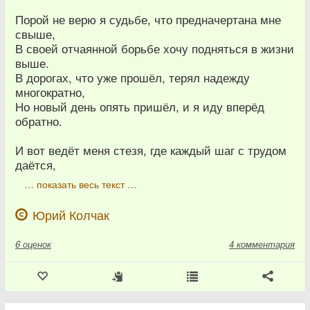
Порой не верю я судьбе, что предначертана мне
свыше,
В своей отчаянной борьбе хочу подняться в жизни
выше.
В дорогах, что уже прошёл, терял надежду
многократно,
Но новый день опять пришёл, и я иду вперёд
обратно.
И вот ведёт меня стезя, где каждый шаг с трудом
даётся,
… показать весь текст …
Юрий Колчак
6
оценок
4 комментария