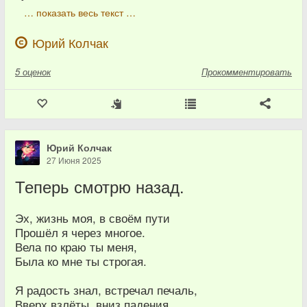
… показать весь текст …
Юрий Колчак
5
оценок
Прокомментировать
Юрий Колчак
27 Июня 2025
Теперь смотрю назад.
Эх, жизнь моя, в своём пути
Прошёл я через многое.
Вела по краю ты меня,
Была ко мне ты строгая.
Я радость знал, встречал печаль,
Вверх взлёты, вниз падения,