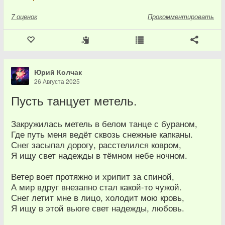
7
оценок
Прокомментировать
Юрий Колчак
26 Августа 2025
Пусть танцует метель.
Закружилась метель в белом танце с бураном,
Где путь меня ведёт сквозь снежные капканы.
Снег засыпал дорогу, расстелился ковром,
Я ищу свет надежды в тёмном небе ночном.
Ветер воет протяжно и хрипит за спиной,
А мир вдруг внезапно стал какой-то чужой.
Снег летит мне в лицо, холодит мою кровь,
Я ищу в этой вьюге свет надежды, любовь.