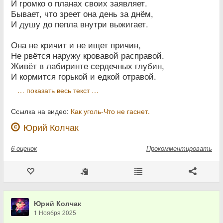
И громко о планах своих заявляет.
Бывает, что зреет она день за днём,
И душу до пепла внутри выжигает.
Она не кричит и не ищет причин,
Не рвётся наружу кровавой расправой.
Живёт в лабиринте сердечных глубин,
И кормится горькой и едкой отравой.
… показать весь текст …
Ссылка на видео:
Как уголь-Что не гаснет.
Юрий Колчак
6
оценок
Прокомментировать
Юрий Колчак
1 Ноября 2025