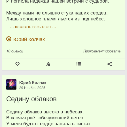
И погибла надежда нашей встречи с судьбой.
Между нами не слышно стука наших сердец.
Лишь холодное пламя льётся из-под небес.
… показать весь текст …
Юрий Колчак
10
оценок
Прокомментировать
Юрий Колчак
29 Ноября 2025
Седину облаков
Седину облаков высоко в небесах.
В клочья рвёт обезумевший ветер.
У меня будто сердце зажала в тисках