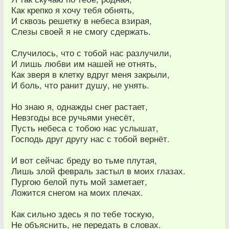
Как крепко я хочу тебя обнять,
И сквозь решетку в небеса взирая,
Слезы своей я не смогу сдержать.
Случилось, что с тобой нас разлучили,
И лишь любви им нашей не отнять,
Как зверя в клетку вдруг меня закрыли,
И боль, что ранит душу, не унять.
Но знаю я, однажды снег растает,
Невзгоды все ручьями унесёт,
Пусть небеса с тобою нас услышат,
Господь друг другу нас с тобой вернёт.
И вот сейчас бреду во тьме плутая,
Лишь злой февраль застыл в моих глазах.
Пургою белой путь мой заметает,
Ложится снегом на моих плечах.
Как сильно здесь я по тебе тоскую,
Не объяснить, не передать в словах.