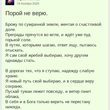
19 Ноября 2025
Порой не верю.
Брожу по сумрачной земле, мечтая о счастливой
доле.
Преграды прячутся во мгле, и ждёт уже пуд
горькой соли.
В путях, которыми шагаю, ответ ищу, пытаюсь
отыскать.
Я сам свой жребий выбираю, хочу другим
однажды стать.
В дорогах тех, что я ступаю, надежду слабую
храню.
Я новый путь свой выбираю, и в сердце веру
сохраню.
Пускай туман лежит повсюду, и ветер гонит
облака,
В себя и в Бога только верить не перестану
никогда.