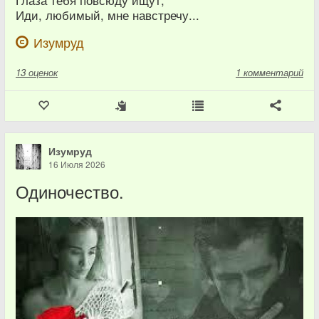
Глаза тебя повсюду ищут,
Иди, любимый, мне навстречу...
Изумруд
13
оценок
1 комментарий
Изумруд
16 Июля 2026
Одиночество.