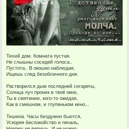
Тихий дом. Комната пустая.
Не слышны соседей голоса..
Пустота.. В окошко наблюдая,
Ищешь след безоблачного дня.
Растворился дым последней сигареты,
Солнца луч проник в твоё окно,
Ты в смятении, кого-то ожидая,
Как в смешном, и глупеньком кино...
Тишина. Часы бездумно бьются,
Ускоряя беспокойство и печаль,
Никому не веришь. И не нужно.