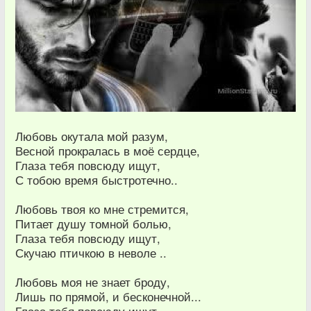
Любовь окутала мой разум,
Весной прокралась в моё сердце,
Глаза тебя повсюду ищут,
С тобою время быстротечно..
Любовь твоя ко мне стремится,
Питает душу томной болью,
Глаза тебя повсюду ищут,
Скучаю птичкою в неволе ..
Любовь моя не знает броду,
Лишь по прямой, и бесконечной...