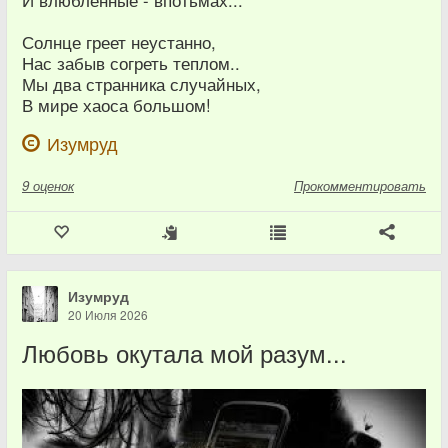
И влюблённые - впотьмах...
Солнце греет неустанно,
Нас забыв согреть теплом..
Мы два странника случайных,
В мире хаоса большом!
Изумруд
9
оценок
Прокомментировать
Изумруд
20 Июля 2026
Любовь окутала мой разум...