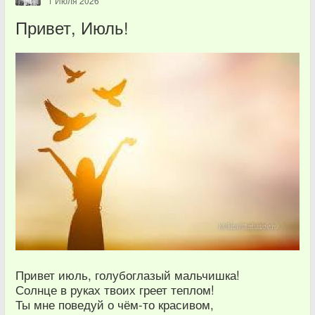
1 Июля 2026
Привет, Июль!
Привет июль, голубоглазый мальчишка!
Солнце в руках твоих греет теплом!
Ты мне поведуй о чём-то красивом,