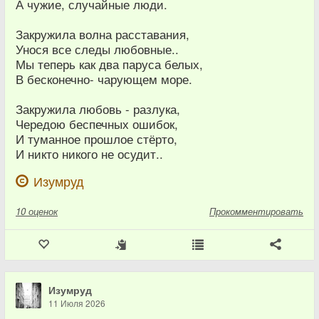
А чужие, случайные люди.
Закружила волна расставания,
Унося все следы любовные..
Мы теперь как два паруса белых,
В бесконечно- чарующем море.
Закружила любовь - разлука,
Чередою беспечных ошибок,
И туманное прошлое стёрто,
И никто никого не осудит..
Изумруд
10
оценок
Прокомментировать
Изумруд
11 Июля 2026