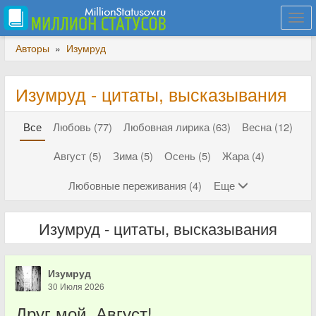
Togg
navi
Авторы
»
Изумруд
Изумруд - цитаты, высказывания
Все
Любовь (77)
Любовная лирика (63)
Весна (12)
Август (5)
Зима (5)
Осень (5)
Жара (4)
Любовные переживания (4)
Еще
Изумруд - цитаты, высказывания
Изумруд
30 Июля 2026
Друг мой, Август!