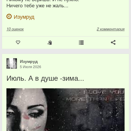
Ничего тебе уже не жаль...
Изумруд
10
оценок
2 комментария
Изумруд
5 Июля 2026
Июль. А в душе -зима...