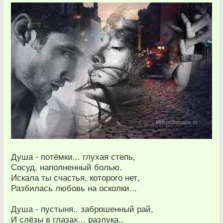
Душа - потёмки... глухая степь,
Сосуд, наполненный болью.
Искала ты счастья, которого нет,
Разбилась любовь на осколки...
Душа - пустыня.. заброшенный рай,
И слёзы в глазах... разлука..