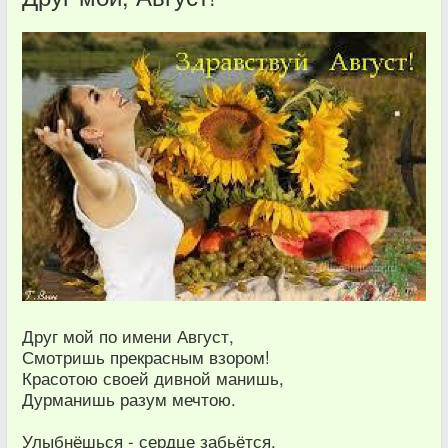
Друг мой по имени Август,
Смотришь прекрасным взором!
Красотою своей дивной манишь,
Дурманишь разум мечтою.
Улыбнёшься - сердце забьётся,