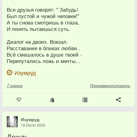
Все друзья говорят: " Забудь!
Был пустой и чужой человек!"
А ты снова смотришь в глаза,
И понять пытаешься суть.
Диалог на двоих. Вокзал.
Расставание в бликах любви..
Всё смешалось в душе твоей -
Перепутались ложь и мечты...
Изумруд
7
оценок
Прокомментировать
Изумруд
18 Июля 2026
Дождь...