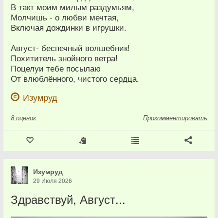
В такт моим милым раздумьям,
Молчишь - о любви мечтая,
Включая дождинки в игрушки.
Август- беспечный волшебник!
Похититель знойного ветра!
Поцелуи тебе посылаю
От влюблённого, чистого сердца.
Изумруд
8
оценок
Прокомментировать
Изумруд
29 Июля 2026
Здравствуй, Август...