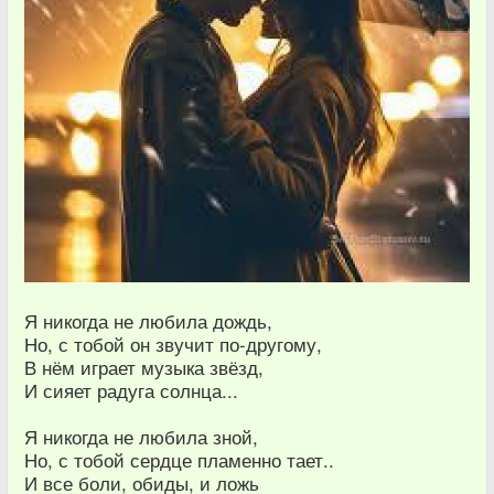
Я никогда не любила дождь,
Но, с тобой он звучит по-другому,
В нём играет музыка звёзд,
И сияет радуга солнца...
Я никогда не любила зной,
Но, с тобой сердце пламенно тает..
И все боли, обиды, и ложь