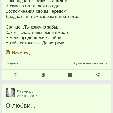
Похолодало. Слежу за дождём,
И скучаю по тёплой погоде,
Воспоминания своим чередом,
Двадцать пятым кадром в цейтноте...
Солнце...Ты конечно забыл,
Как мы счастливы были вместе,
У меня продолжение любви,
У тебя остановка. До встречи...
Изумруд
8
оценок
Прокомментировать
Изумруд
28 Июня 2026
О любви...