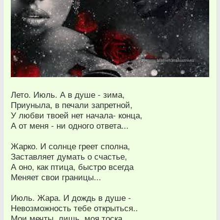
Лето. Июль. А в душе - зима,
Приуныла, в печали запретной,
У любви твоей нет начала- конца,
А от меня - ни одного ответа...
Жарко. И солнце греет сполна,
Заставляет думать о счастье,
А оно, как птица, быстро всегда
Меняет свои границы...
Июль. Жара. И дождь в душе -
Невозможность тебе открыться..
Мои мечты, лишь, моя тоска,