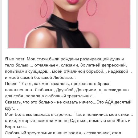
Я не поэт. Мои стихи были рождены раздирающей душу и
тело болью.... отчаяниьем, слезами, 3х летней депрессией,
попытками суицидов... моей отчаянной борьбой... надеждой ..
и моей самой большой Любовью...
После 17 лет, как мне казалось, прекрасного брака,
наполненного Любовью, Дружбой, Доверием, я, неожиданно
для себя, попала в любовный треугольник...
Сказать, что это больно - не сказать ничего...Это АДА десятый
круг....
Моя Боль выливалась в строчки... Так и появились мои стихи...
стихи, которые помогли мне не Сдаться, помогли мне Жить и
Бороться...
Любовный треугольник в наше время, к сожалению, стал