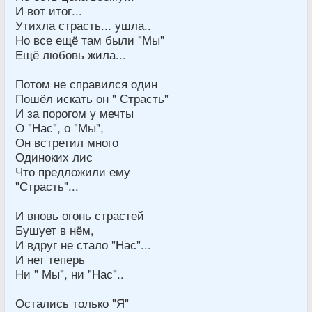
И вот итог...
Утихла страсть... ушла..
Но все ещё там были "Мы"
Ещё любовь жила...
Потом не справился один
Пошёл искать он " Страсть"
И за порогом у мечты
О "Нас", о "Мы",
Он встретил много
Одиноких лис
Что предложили ему
"Страсть"...
И вновь огонь страстей
Бушует в нём,
И вдруг не стало "Нас"...
И нет теперь
Ни " Мы", ни "Нас"..
Остались только "Я"