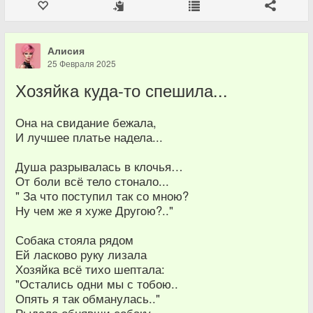
Алисия
25 Февраля 2025
Хозяйка куда-то спешила...
Она на свидание бежала,
И лучшее платье надела...
Душа разрывалась в клочья…
От боли всё тело стонало...
" За что поступил так со мною?
Ну чем же я хуже Другою?.."
Собака стояла рядом
Ей ласково руку лизала
Хозяйка всё тихо шептала:
"Остались одни мы с тобою..
Опять я так обманулась.."