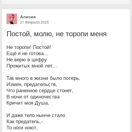
Алисия
21 Февраля 2025
Постой, молю, не торопи меня
Не торопи! Постой!
Ещё я не готова...
Не верю в цифру
Прожитых мной лет...
Так много в жизни было потерь,
Измен, предательств,
Что раненное сердце стонет,
В ночи от одиночества
Кричит моя Душа.
И даже тело нынче стало
Как предатель,-
То ноги ноют,