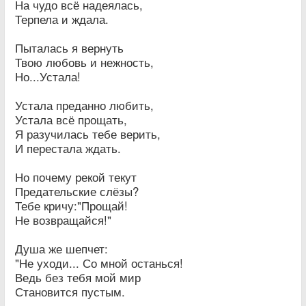
На чудо всё надеялась,
Терпела и ждала.
Пыталась я вернуть
Твою любовь и нежность,
Но...Устала!
Устала преданно любить,
Устала всё прощать,
Я разучилась тебе верить,
И перестала ждать.
Но почему рекой текут
Предательские слёзы?
Тебе кричу:"Прощай!
Не возвращайся!"
Душа же шепчет:
"Не уходи... Со мной останься!
Ведь без тебя мой мир
Становится пустым.