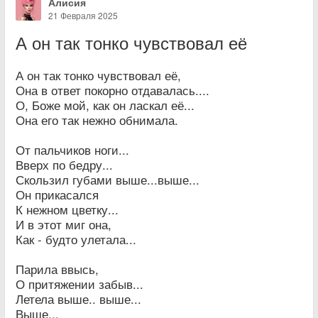
Алисия
21 Февраля 2025
А он так тонко чувствовал её
А он так тонко чувствовал её,
Она в ответ покорно отдавалась....
О, Боже мой, как он ласкал её...
Она его так нежно обнимала.
От пальчиков ноги...
Вверх по бедру...
Скользил губами выше...выше...
Он прикасался
К нежном цветку...
И в этот миг она,
Как - будто улетала...
Парила ввысь,
О притяжении забыв...
Летела выше.. выше...
Выше...