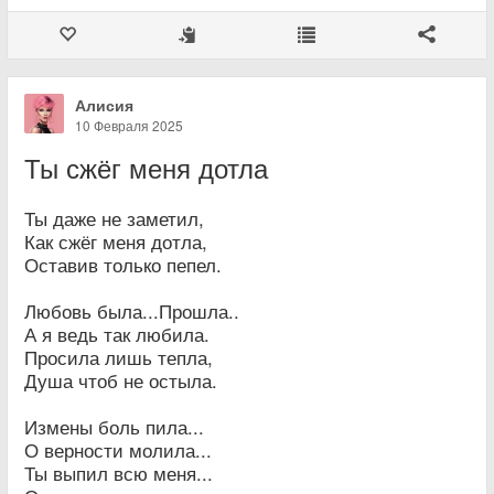
Алисия
10 Февраля 2025
Ты сжёг меня дотла
Ты даже не заметил,
Как сжёг меня дотла,
Оставив только пепел.
Любовь была...Прошла..
А я ведь так любила.
Просила лишь тепла,
Душа чтоб не остыла.
Измены боль пила...
О верности молила...
Ты выпил всю меня...