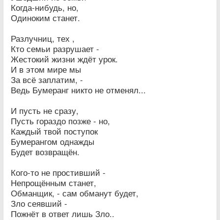
Когда-нибудь, но,
Одиноким станет.
Разлучниц, тех ,
Кто семьи разрушает -
Жестокий жизни ждёт урок.
И в этом мире мы
За всё заплатим, -
Ведь Бумеранг никто не отменял...
И пусть не сразу,
Пусть гораздо позже - но,
Каждый твой поступок
Бумерангом однажды
Будет возвращён.
Кого-то не простивший -
Непрощённым станет,
Обманщик, - сам обманут будет,
Зло сеявший -
Пожнёт в ответ лишь Зло..