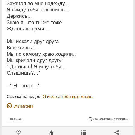
Зажигая во мне надежду...
Я найду тебя, слышишь...
Держись...
Знаю я, что ты же тоже
Ждешь встречи...
Мы искали друг друга
Всю жизнь...
Мы по самому краю ходили..
Мы кричали друг другу
" Держись! Я ищу тебя...
Слышишь?..."
- " Я - знаю..."
Ссылка на видео:
Я искала тебя всю жизнь
Алисия
1
оценка
Прокомментировать