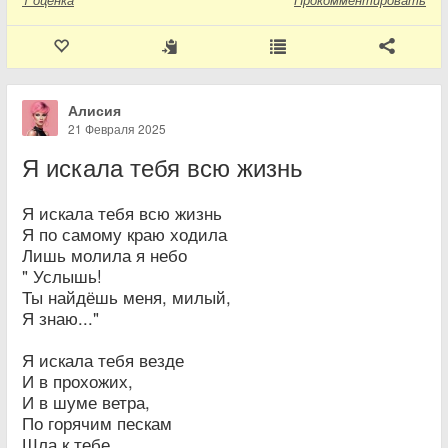
Алисия
21 Февраля 2025
Я искала тебя всю жизнь
Я искала тебя всю жизнь
Я по самому краю ходила
Лишь молила я небо
" Услышь!
Ты найдёшь меня, милый,
Я знаю..."
Я искала тебя везде
И в прохожих,
И в шуме ветра,
По горячим пескам
Шла к тебе