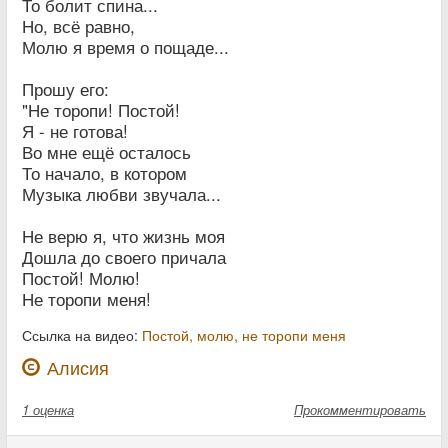
То болит спина...
Но, всё равно,
Молю я время о пощаде...
Прошу его:
"Не торопи! Постой!
Я - не готова!
Во мне ещё осталось
То начало, в котором
Музыка любви звучала...
Не верю я, что жизнь моя
Дошла до своего причала
Постой! Молю!
Не торопи меня!
Ссылка на видео:
Постой, молю, не торопи меня
Алисия
1
оценка
Прокомментировать