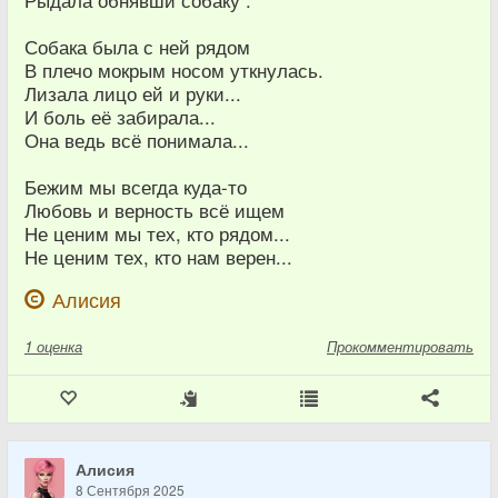
Рыдала обнявши собаку .
Собака была с ней рядом
В плечо мокрым носом уткнулась.
Лизала лицо ей и руки...
И боль её забирала...
Она ведь всё понимала...
Бежим мы всегда куда-то
Любовь и верность всё ищем
Не ценим мы тех, кто рядом...
Не ценим тех, кто нам верен...
Алисия
1
оценка
Прокомментировать
Алисия
8 Сентября 2025