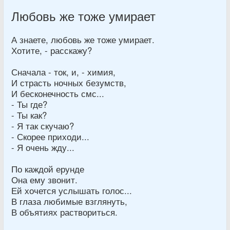
Любовь же тоже умирает
А знаете, любовь же тоже умирает.
Хотите, - расскажу?
Сначала - ток, и, - химия,
И страсть ночных безумств,
И бесконечность смс...
- Ты где?
- Ты как?
- Я так скучаю?
- Скорее приходи...
- Я очень жду...
По каждой ерунде
Она ему звонит.
Ей хочется услышать голос...
В глаза любимые взглянуть,
В объятиях раствориться.