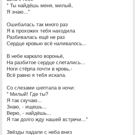
" Ты найдёшь меня, милый,
Я знаю..."
Ошибалась так много раз
Я в прохожих тебя находила
Разбивалась ещё не раз
Сердце кровью всё наливалось...
В небе каркало вороньё,
На разбитое сердце слетались...
Ноги стёрла почти в кровь,-
Всё равно я тебя искала.
Со слезами шептала в ночи:
" Милый! Где ты?
Я так скучаю...
Знаю, - ищешь...
Верю, - найдёшь...
Я так долго жду нашей встречи..."
Звёзды падали с неба вниз