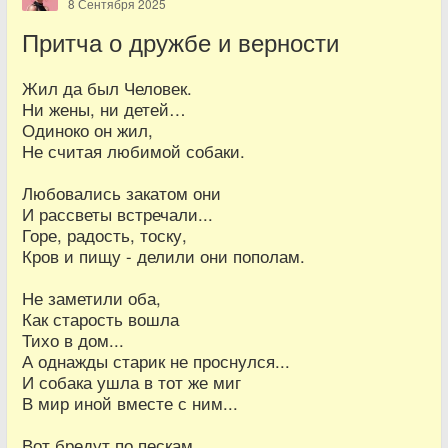
8 Сентября 2025
Притча о дружбе и верности
Жил да был Человек.
Ни жены, ни детей…
Одиноко он жил,
Не считая любимой собаки.
Любовались закатом они
И рассветы встречали...
Горе, радость, тоску,
Кров и пищу - делили они пополам.
Не заметили оба,
Как старость вошла
Тихо в дом...
А однажды старик не проснулся...
И собака ушла в тот же миг
В мир иной вместе с ним...
Вот бредут по пескам