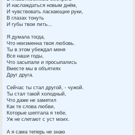
И наслаждаться новым днём,
И чувствовать ласкающие руки,
В глазах тонуть
И губы твои пить...
Я думала тогда,
Что неизменна твоя любовь.
Ты в этом убеждал меня
Все наши годы,
Что засыпали и просыпались
Вместе мы в объятиях
Друг друга.
Сейчас ты стал другой, - чужой.
Ты стал такой холодный,
Что даже не заметил
Как те слова любви,
Которые шептала я тебе,
Уж не слетают с уст моих.
А я сама теперь не знаю