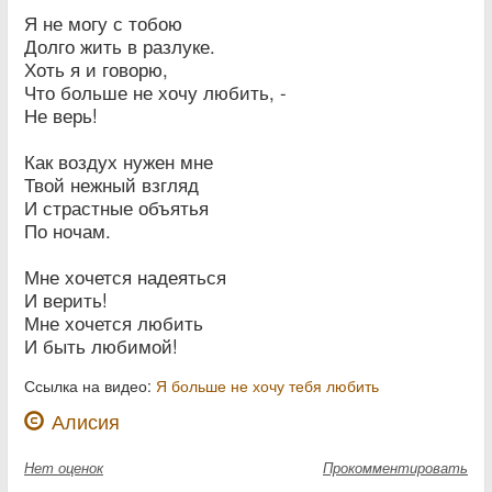
Я не могу с тобою
Долго жить в разлуке.
Хоть я и говорю,
Что больше не хочу любить, -
Не верь!
Как воздух нужен мне
Твой нежный взгляд
И страстные объятья
По ночам.
Мне хочется надеяться
И верить!
Мне хочется любить
И быть любимой!
Ссылка на видео:
Я больше не хочу тебя любить
Алисия
Нет
оценок
Прокомментировать