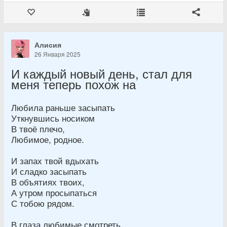
Алисия
26 Января 2025
И каждый новый день, стал для
меня теперь похож на
Любила раньше засыпать
Уткнувшись носиком
В твоё плечо,
Любимое, родное.
И запах твой вдыхать
И сладко засыпать
В объятиях твоих,
А утром просыпаться
С тобою рядом.
В глаза любимые смотреть