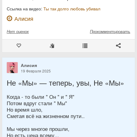
Ссылка на видео:
Ты так долго любовь убивал
Алисия
Нет
оценок
Прокомментировать
Алисия
19 Февраля 2025
Не «Мы» — теперь, увы, Не «Мы»
Когда - то были " Он " и " Я"
Потом вдруг стали " Мы"
Но время шло,
Сметая всё на жизненном пути..
Мы через многое прошли,
Но есть цена всему...