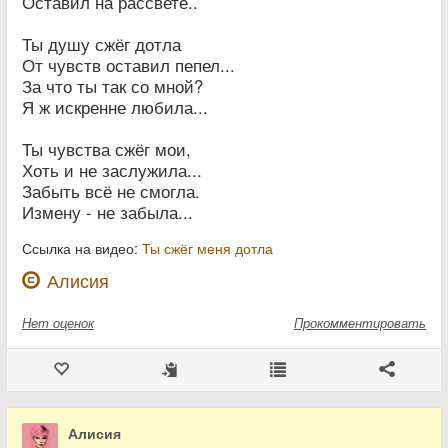
Оставил на рассвете..
Ты душу сжёг дотла
От чувств оставил пепел...
За что ты так со мной?
Я ж искренне любила...
Ты чувства сжёг мои,
Хоть и не заслужила...
Забыть всё не смогла.
Измену - не забыла...
Ссылка на видео:
Ты сжёг меня дотла
Алисия
Нет
оценок
Прокомментировать
Алисия