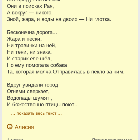
Они в поисках Рая,
А вокруг — никого.
Зной, жара, и воды на двоих — Ни глотка.
Бесконечна дорога...
Жара и пески,
Ни травинки на ней,
Ни тени, ни знака.
И старик еле шёл,
Но ему помогала собака
Та, которая молча Отправилась в пекло за ним.
Вдруг увидели город
Огнями сверкает,
Водопады шумят ,
И божественно птицы поют..
… показать весь текст …
Алисия
1
оценка
Прокомментировать