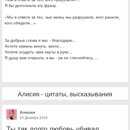
Я бы дополнила эту фразу
«Мы в ответе за тех, чью жизнь мы разрушили, кого ранили,
кого обидели...».
За добрые слова я вас - благодарю...
Хотите камень кинуть- кинте....
Хотите осудить- вам карты в руки...
Я душу вам открыла, а вы - уж не стесняйтесь.....
Алисия - цитаты, высказывания
Алисия
25 Декабря 2024
Ты так долго любовь убивал