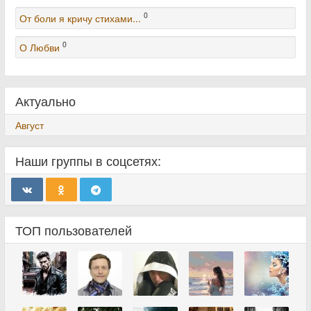
0
От боли я кричу стихами...
0
О Любви
Актуально
Август
Наши группы в соцсетях:
ТОП пользователей