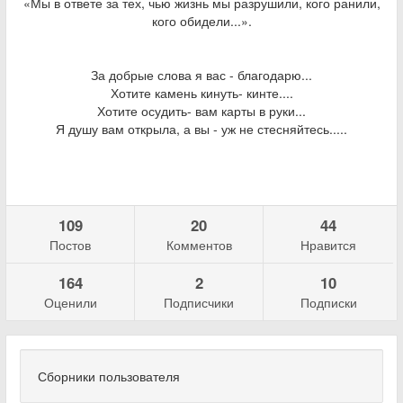
«Мы в ответе за тех, чью жизнь мы разрушили, кого ранили,
кого обидели...».
За добрые слова я вас - благодарю...
Хотите камень кинуть- кинте....
Хотите осудить- вам карты в руки...
Я душу вам открыла, а вы - уж не стесняйтесь.....
109
20
44
Постов
Комментов
Нравится
164
2
10
Оценили
Подписчики
Подписки
Сборники пользователя