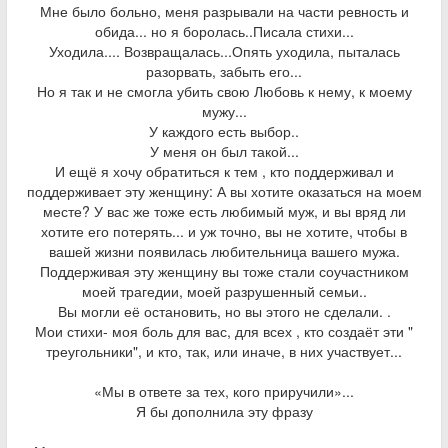
Мне было больно, меня разрывали на части ревность и
обида... но я боролась..Писала стихи...
Уходила.... Возвращалась...Опять уходила, пыталась
разорвать, забыть его...
Но я так и не смогла убить свою Любовь к нему, к моему
мужу...
У каждого есть выбор..
У меня он был такой...
И ещё я хочу обратиться к тем , кто поддерживал и
поддерживает эту женщину: А вы хотите оказаться на моем
месте? У вас же тоже есть любимый муж, и вы вряд ли
хотите его потерять... и уж точно, вы не хотите, чтобы в
вашей жизни появилась любительница вашего мужа.
Поддерживая эту женщину вы тоже стали соучастником
моей трагедии, моей разрушенный семьи..
Вы могли её остановить, но вы этого не сделали. .
Мои стихи- моя боль для вас, для всех , кто создаёт эти "
треугольники", и кто, так, или иначе, в них участвует...
«Мы в ответе за тех, кого приручили»...
Я бы дополнила эту фразу