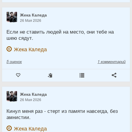
Жека Каледа
26 Мая 2026
Если не ставить людей на место, они тебе на
шею сядут.
Жека Каледа
5
оценок
1 комментарий
Жека Каледа
26 Мая 2026
Кинул меня раз - стерт из памяти навсегда, без
амнистии.
Жека Каледа