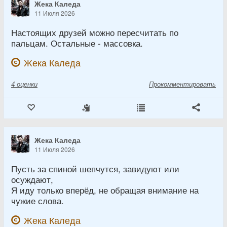
Жека Каледа
11 Июля 2026
Настоящих друзей можно пересчитать по
пальцам. Остальные - массовка.
Жека Каледа
4
оценки
Прокомментировать
Жека Каледа
11 Июля 2026
Пусть за спиной шепчутся, завидуют или
осуждают,
Я иду только вперёд, не обращая внимание на
чужие слова.
Жека Каледа