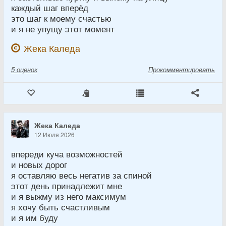
каждый шаг вперёд
это шаг к моему счастью
и я не упущу этот момент
Жека Каледа
5
оценок
Прокомментировать
Жека Каледа
12 Июля 2026
впереди куча возможностей
и новых дорог
я оставляю весь негатив за спиной
этот день принадлежит мне
и я выжму из него максимум
я хочу быть счастливым
и я им буду