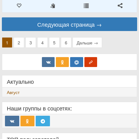
Следующая страница →
1
2
3
4
5
6
Дальше →
Актуально
Август
Наши группы в соцсетях: