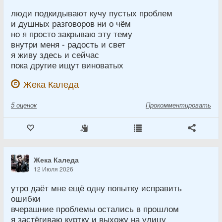
люди подкидывают кучу пустых проблем
и душных разговоров ни о чём
но я просто закрываю эту тему
внутри меня - радость и свет
я живу здесь и сейчас
пока другие ищут виноватых
Жека Каледа
5
оценок
Прокомментировать
Жека Каледа
12 Июля 2026
утро даёт мне ещё одну попытку исправить
ошибки
вчерашние проблемы остались в прошлом
я застёгиваю куртку и выхожу на улицу