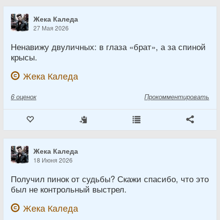
Жека Каледа
27 Мая 2026
Ненавижу двуличных: в глаза «брат», а за спиной
крысы.
Жека Каледа
6
оценок
Прокомментировать
Жека Каледа
18 Июня 2026
Получил пинок от судьбы? Скажи спасибо, что это
был не контрольный выстрел.
Жека Каледа