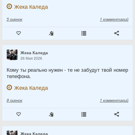
Жека Каледа
5
оценок
1 комментарий
Жека Каледа
26 Мая 2026
Кому ты реально нужен - те не забудут твой номер
телефона.
Жека Каледа
8
оценок
1 комментарий
Жека Каледа