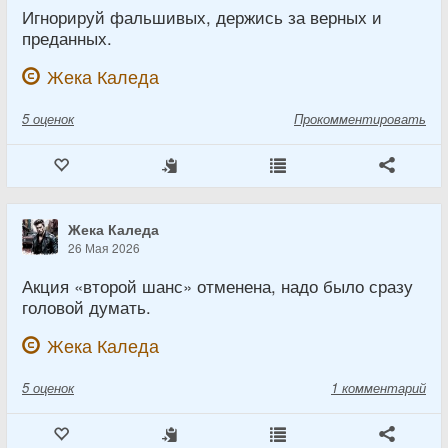
Игнорируй фальшивых, держись за верных и
преданных.
Жека Каледа
5
оценок
Прокомментировать
Жека Каледа
26 Мая 2026
Акция «второй шанс» отменена, надо было сразу
головой думать.
Жека Каледа
5
оценок
1 комментарий