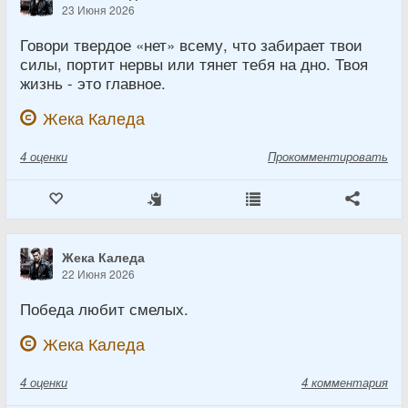
23 Июня 2026
Говори твердое «нет» всему, что забирает твои
силы, портит нервы или тянет тебя на дно. Твоя
жизнь - это главное.
Жека Каледа
4
оценки
Прокомментировать
Жека Каледа
22 Июня 2026
Победа любит смелых.
Жека Каледа
4
оценки
4 комментария