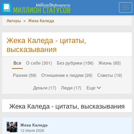
Togg
navi
Авторы
»
Жека Каледа
Жека Каледа - цитаты,
высказывания
Все
О себе (301)
Без рубрики (156)
Жизнь (65)
Разное (59)
Отношение к людям (29)
Советы (19)
Деньги (17)
Люди (17)
Еще
Жека Каледа - цитаты, высказывания
Жека Каледа
12 Июля 2026