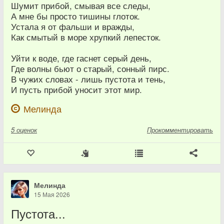
Шумит прибой, смывая все следы,
А мне бы просто тишины глоток.
Устала я от фальши и вражды,
Как смытый в море хрупкий лепесток.
Уйти к воде, где гаснет серый день,
Где волны бьют о старый, сонный пирс.
В чужих словах - лишь пустота и тень,
И пусть прибой уносит этот мир.
Мелинда
5
оценок
Прокомментировать
Мелинда
15 Мая 2026
Пустота...