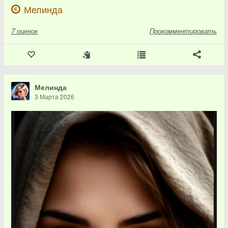
Мелинда
7
оценок
Прокомментировать
Мелинда
3 Марта 2026