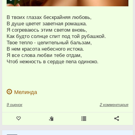
В твоих глазах бескрайняя любовь,
В душе цветет заветная ромашка.
Я согреваюсь этим светом вновь,
Как будто солнце спит под той рубашкой.
Твое тепло - целительный бальзам,
В нем красота небесного истока.
Я все слова любви тебе отдам,
Чтоб нежность в сердце пела одиноко.
Мелинда
9
оценок
2 комментария