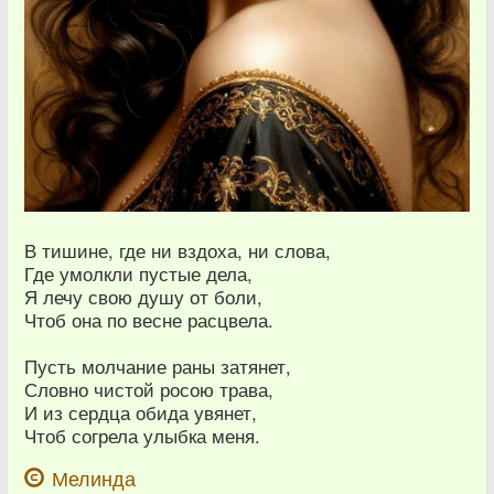
В тишине, где ни вздоха, ни слова,
Где умолкли пустые дела,
Я лечу свою душу от боли,
Чтоб она по весне расцвела.
Пусть молчание раны затянет,
Словно чистой росою трава,
И из сердца обида увянет,
Чтоб согрела улыбка меня.
Мелинда