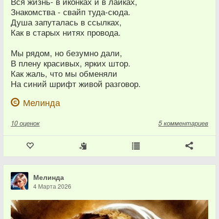
Вся жизнь- в иконках и в лайках,
Знакомства - свайп туда-сюда.
Душа запуталась в ссылках,
Как в старых нитях провода.
Мы рядом, но безумно дали,
В плену красивых, ярких штор.
Как жаль, что мы обменяли
На синий шрифт живой разговор.
Мелинда
10
оценок
5 комментариев
Мелинда
4 Марта 2026