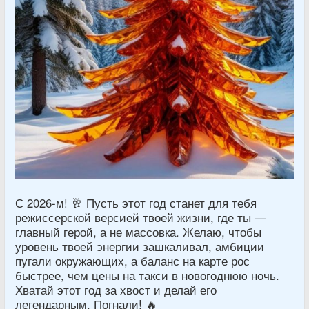
С 2026-м! 🥂 Пусть этот год станет для тебя
режиссерской версией твоей жизни, где ты —
главный герой, а не массовка. Желаю, чтобы
уровень твоей энергии зашкаливал, амбиции
пугали окружающих, а баланс на карте рос
быстрее, чем цены на такси в новогоднюю ночь.
Хватай этот год за хвост и делай его
легендарным. Погнали! 🔥