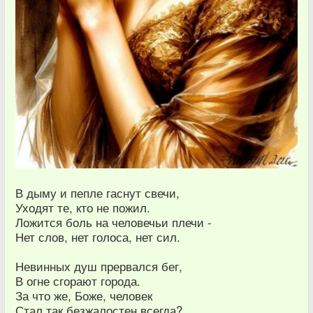
В дыму и пепле гаснут свечи,
Уходят те, кто не пожил.
Ложится боль на человечьи плечи -
Нет слов, нет голоса, нет сил.
Невинных душ прервался бег,
В огне сгорают города.
За что же, Боже, человек
Стал так безжалостен всегда?