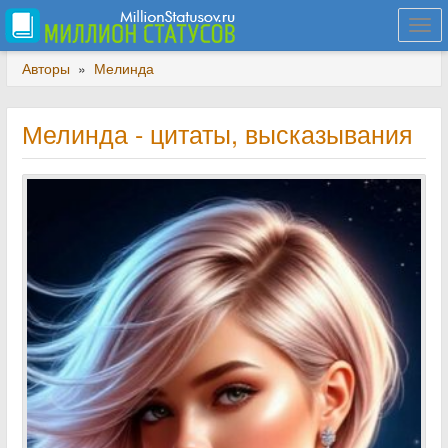
Togg
navi
Авторы
»
Мелинда
Мелинда - цитаты, высказывания