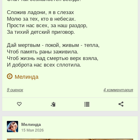
Сложив ладони, я в слезах
Молю за тех, кто в небесах.
Прости нас всех, за наш раздор,
За тихий детский приговор.
Дай мертвым - покой, живым - тепла,
Чтоб память раны заживила.
Чтоб жизнь над смертью верх взяла,
И доброта нас всех сплотила.
Мелинда
9
оценок
4 комментария
Мелинда
15 Мая 2026