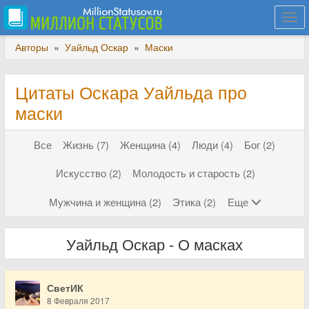
Togg
navi
Авторы
»
Уайльд Оскар
»
Маски
Цитаты Оскара Уайльда про
маски
Все
Жизнь (7)
Женщина (4)
Люди (4)
Бог (2)
Искусство (2)
Молодость и старость (2)
Мужчина и женщина (2)
Этика (2)
Еще
Уайльд Оскар - О масках
СветИК
8 Февраля 2017