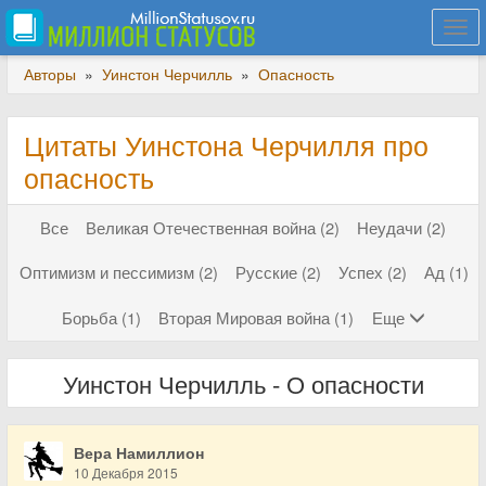
Togg
navi
Авторы
»
Уинстон Черчилль
»
Опасность
Цитаты Уинстона Черчилля про
опасность
Все
Великая Отечественная война (2)
Неудачи (2)
Оптимизм и пессимизм (2)
Русские (2)
Успех (2)
Ад (1)
Борьба (1)
Вторая Мировая война (1)
Еще
Уинстон Черчилль - О опасности
Вера Намиллион
10 Декабря 2015