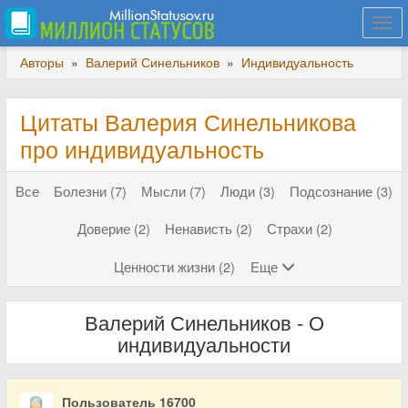
Togg
navi
Авторы
»
Валерий Синельников
»
Индивидуальность
Цитаты Валерия Синельникова
про индивидуальность
Все
Болезни (7)
Мысли (7)
Люди (3)
Подсознание (3)
Доверие (2)
Ненависть (2)
Страхи (2)
Ценности жизни (2)
Еще
Валерий Синельников - О
индивидуальности
Пользователь 16700