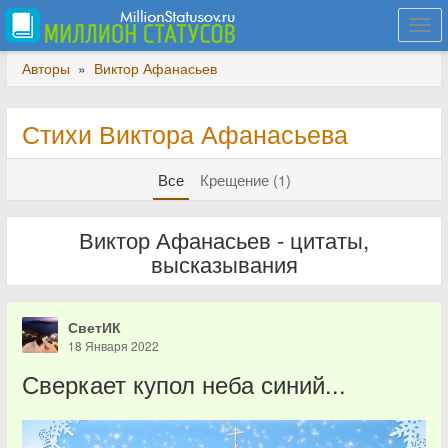
Togg
navi
Авторы
»
Виктор Афанасьев
Стихи Виктора Афанасьева
Все
Крещение (1)
Виктор Афанасьев - цитаты,
высказывания
СветИК
18 Января 2022
Сверкает купол неба синий...