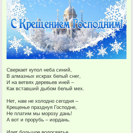
Сверкает купол неба синий,
В алмазных искрах белый снег,
И на ветвях деревьев иней –
Как вставший дыбом белый мех.
Нет, нам не холодно сегодня –
Крещенье празднуя Господне,
Не платим мы морозу дань!
А вот и прорубь – иордань.
Идет большое водосвятье,