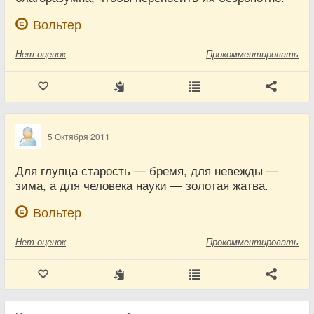
Вольтер
Нет
оценок
Прокомментировать
5 Октября 2011
Для глупца старость — бремя, для невежды —
зима, а для человека науки — золотая жатва.
Вольтер
Нет
оценок
Прокомментировать