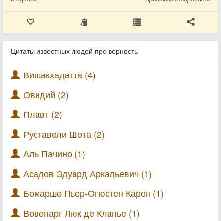
Цитаты известных людей про верность
Вишакхадатта (4)
Овидий (2)
Плавт (2)
Руставели Шота (2)
Аль Пачино (1)
Асадов Эдуард Аркадьевич (1)
Бомарше Пьер-Огюстен Карон (1)
Вовенарг Люк де Клапье (1)