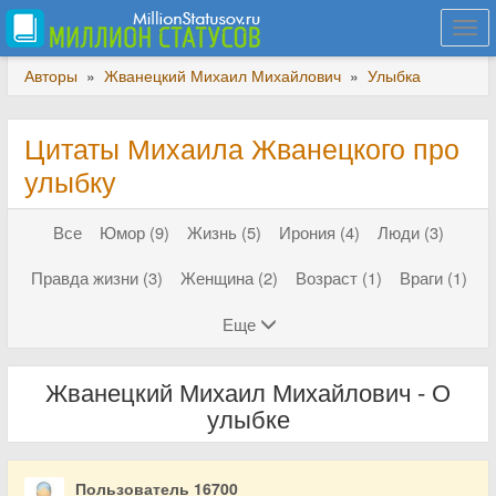
Togg
navi
Авторы
»
Жванецкий Михаил Михайлович
»
Улыбка
Цитаты Михаила Жванецкого про
улыбку
Все
Юмор (9)
Жизнь (5)
Ирония (4)
Люди (3)
Правда жизни (3)
Женщина (2)
Возраст (1)
Враги (1)
Еще
Жванецкий Михаил Михайлович - О
улыбке
Пользователь 16700