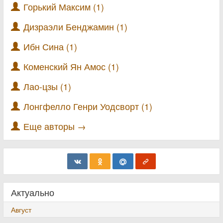
Горький Максим (1)
Дизраэли Бенджамин (1)
Ибн Сина (1)
Коменский Ян Амос (1)
Лао-цзы (1)
Лонгфелло Генри Уодсворт (1)
Еще авторы →
Актуально
Август