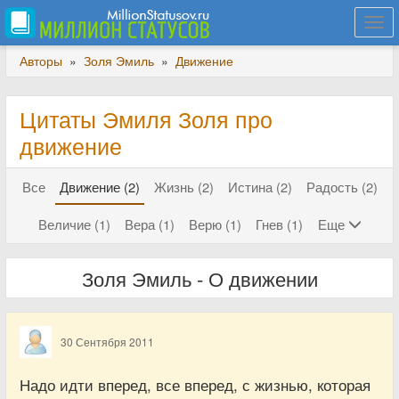
Togg
navi
Авторы
»
Золя Эмиль
»
Движение
Цитаты Эмиля Золя про
движение
Все
Движение (2)
Жизнь (2)
Истина (2)
Радость (2)
Величие (1)
Вера (1)
Верю (1)
Гнев (1)
Еще
Золя Эмиль - О движении
30 Сентября 2011
Надо идти вперед, все вперед, с жизнью, которая