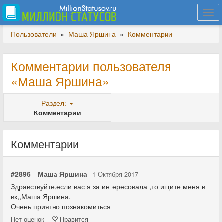
Togg
navi
Пользователи
»
Маша Яршина
»
Комментарии
Комментарии пользователя
«Маша Яршина»
Раздел:
Комментарии
Комментарии
#2896
Маша Яршина
1 Октября 2017
Здравствуйте,если вас я за интересовала ,то ищите меня в
вк,,Маша Яршина.
Очень приятно познакомиться
Нет
оценок
Нравится