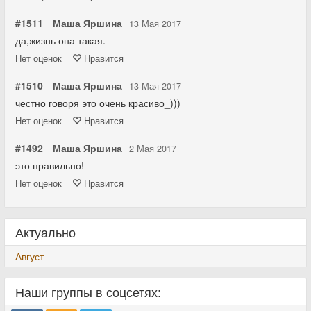
#1511
Маша Яршина
13 Мая 2017
да,жизнь она такая.
Нет
оценок
Нравится
#1510
Маша Яршина
13 Мая 2017
честно говоря это очень красиво_)))
Нет
оценок
Нравится
#1492
Маша Яршина
2 Мая 2017
это правильно!
Нет
оценок
Нравится
Актуально
Август
Наши группы в соцсетях: