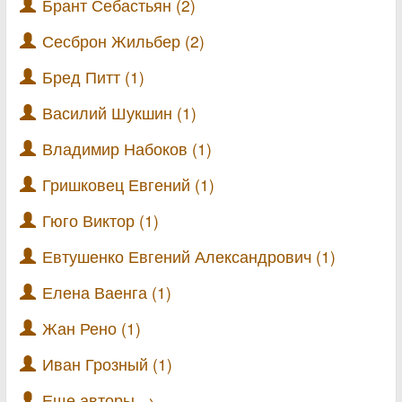
Брант Себастьян (2)
Сесброн Жильбер (2)
Бред Питт (1)
Василий Шукшин (1)
Владимир Набоков (1)
Гришковец Евгений (1)
Гюго Виктор (1)
Евтушенко Евгений Александрович (1)
Елена Ваенга (1)
Жан Рено (1)
Иван Грозный (1)
Еще авторы →