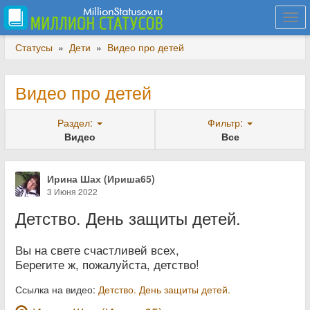
Togg
navi
Статусы
»
Дети
»
Видео про детей
Видео про детей
Раздел:
Фильтр:
Видео
Все
Ирина Шах (Ириша65)
3 Июня 2022
Детство. День защиты детей.
Вы на свете счастливей всех,
Берегите ж, пожалуйста, детство!
Ссылка на видео:
Детство. День защиты детей.