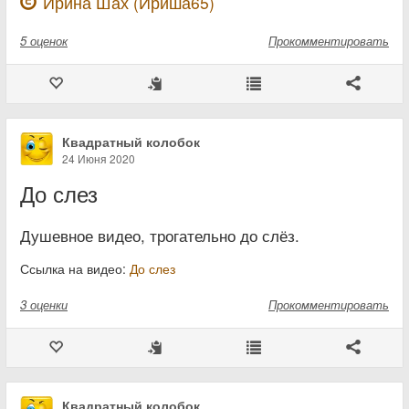
Ирина Шах (Ириша65)
5
оценок
Прокомментировать
Квадратный колобок
24 Июня 2020
До слез
Душевное видео, трогательно до слёз.
Ссылка на видео:
До слез
3
оценки
Прокомментировать
Квадратный колобок