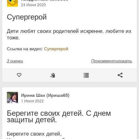
24 Июня 2020
Супергерой
Дети любят своих родителей искренне. любите их
тоже.
Ссылка на видео:
Супергерой
3
оценки
Прокомментировать
Ирина Шах (Ириша65)
1 Июня 2022
Берегите своих детей. С днем
защиты детей.
Берегите своих детей,