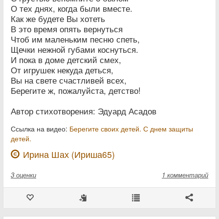
О тех днях, когда были вместе.
Как же будете Вы хотеть
В это время опять вернуться
Чтоб им маленьким песню спеть,
Щечки нежной губами коснуться.
И пока в доме детский смех,
От игрушек некуда деться,
Вы на свете счастливей всех,
Берегите ж, пожалуйста, детство!
Автор стихотворения: Эдуард Асадов
Ссылка на видео:
Берегите своих детей. С днем защиты
детей.
Ирина Шах (Ириша65)
3
оценки
1 комментарий