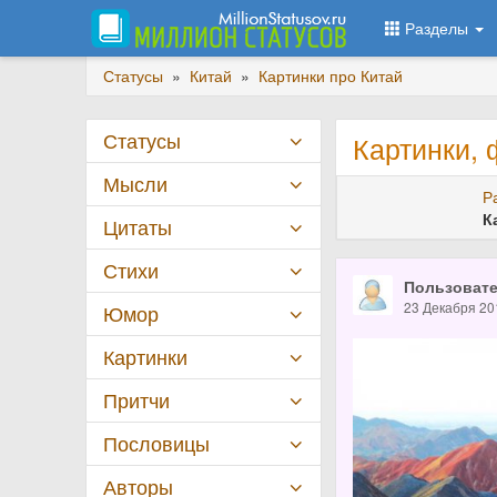
Разделы
Статусы
»
Китай
»
Картинки про Китай
Статусы
Картинки, 
Мысли
Р
К
Цитаты
Стихи
Пользовате
23 Декабря 20
Юмор
Картинки
Притчи
Пословицы
Авторы