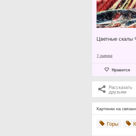
Цветные скалы 
1
оценка
Нравится
Рассказать
друзьям
Картинки на связа
Горы
К