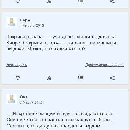
Серж
4 Августа 2012
Закрываю глаза — куча денег, машина, дача на
Кипре. Открываю глаза — ни денег, ни машины,
ни дачи. Может, с глазами что-то?
Нет
оценок
Прокомментировать
Она
6 Марта 2012
… Искренние эмоции и чувства выдают глаза…
Они светятся от счастья, они чахнут от боли…
Слезятся, когда душа страдает и сердце