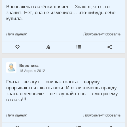
Вновь жена глазёнки прячет… Знаю я, что это
значит. Нет, она не изменила… что-нибудь себе
купила.
Нет
оценок
Прокомментировать
Вероника
18 Апреля 2012
Глаза…не лгут… они как голоса… наружу
прорываются сквозь веки. И если хочешь правду
знать о человеке… не слушай слов… смотри ему
в глаза!!!
Нет
оценок
Прокомментировать