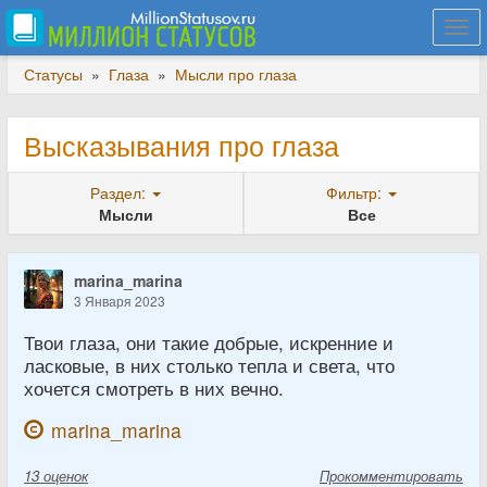
Togg
navi
Статусы
»
Глаза
»
Мысли про глаза
Высказывания про глаза
Раздел:
Фильтр:
Мысли
Все
marina_marina
3 Января 2023
Твои глаза, они такие добрые, искренние и
ласковые, в них столько тепла и света, что
хочется смотреть в них вечно.
marina_marina
13
оценок
Прокомментировать