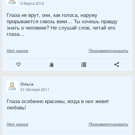
5 Марта 2012
Глаза не врут, они, как голоса, наружу
прорываются сквозь веки… Ты хочешь правду
знать о человеке? Не слушай слов, читай его
глаза…
Нет
оценок
Прокомментировать
Ольга
21 Октября 2011
Глаза особенно красивы, когда в них живет
любовь!
Нет
оценок
Прокомментировать