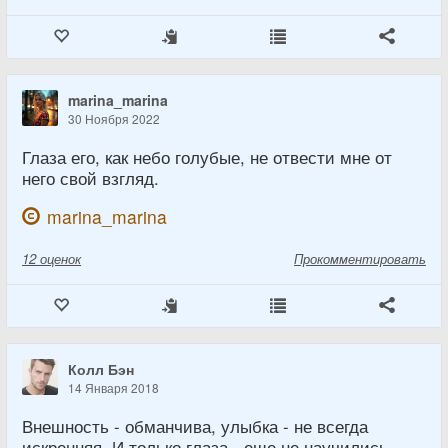
marina_marina
30 Ноября 2022
Глаза его, как небо голубые, не отвести мне от
него свой взгляд.
marina_marina
12
оценок
Прокомментировать
Колл Бэн
14 Января 2018
Внешность - обманчива, улыбка - не всегда
искренняя. И только глаза - еще не научились