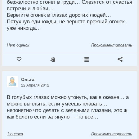
безжалостно стонет в груди… Слезятся от счастья
встречи и любви…
Берегите огонек в глазах дорогих людей…
Потухнув единожды, не вернете прежний огонек
уже никогда…
Нет
оценок
Прокомментировать
Ольга
22 Апреля 2012
В голубых глазах можно утонуть, как в океане… а
можно выплыть, если умеешь плавать…
непонятно что делать с зелеными глазами, это ж
как болото если затянуло — то все…
1
оценка
Прокомментировать