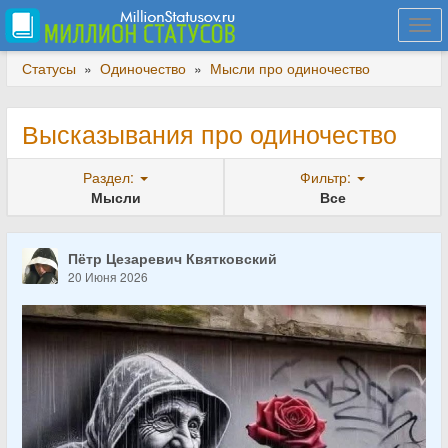
Togg
navi
Статусы
»
Одиночество
»
Мысли про одиночество
Высказывания про одиночество
Раздел:
Фильтр:
Мысли
Все
Пётр Цезаревич Квятковский
20 Июня 2026