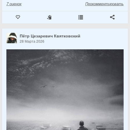
7
оценок
Прокомментировать
Пётр Цезаревич Квятковский
28 Марта 2026