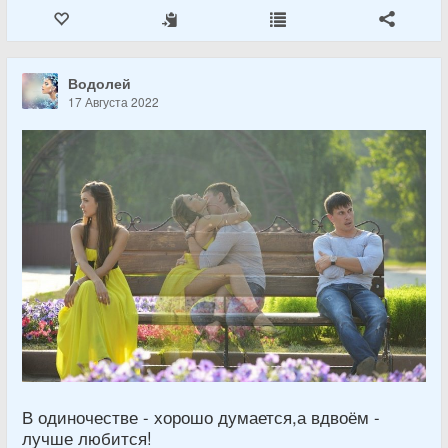
Водолей
17 Августа 2022
В одиночестве - хорошо думается,а вдвоём -
лучше любится!