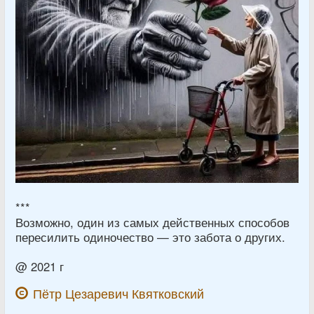
***
Возможно, один из самых действенных способов
пересилить одиночество — это забота о других.
@ 2021 г
Пётр Цезаревич Квятковский