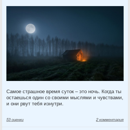
Самое страшное время суток – это ночь. Когда ты
остаешься один со своими мыслями и чувствами,
и они рвут тебя изнутри.
53
оценки
2 комментария