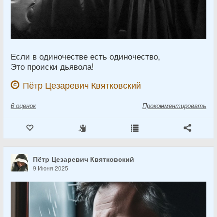
Если в одиночестве есть одиночество,
Это происки дьявола!
Пётр Цезаревич Квятковский
6
оценок
Прокомментировать
Пётр Цезаревич Квятковский
9 Июня 2025