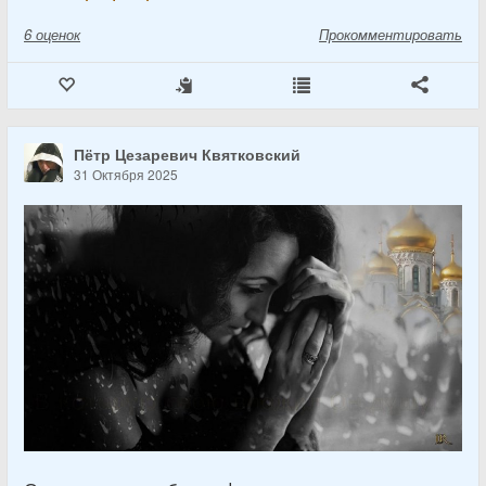
6
оценок
Прокомментировать
Пётр Цезаревич Квятковский
31 Октября 2025