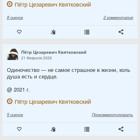
Пётр Цезаревич Квятковский
8
оценок
2 комментария
Пётр Цезаревич Квятковский
21 Февраля 2026
Одиночество — не самое страшное в жизни, коль
душа есть и сердце.
@ 2021 г.
Пётр Цезаревич Квятковский
5
оценок
Прокомментировать