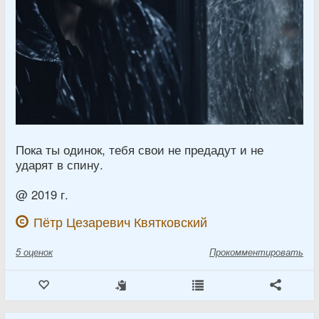
Пока ты одинок, тебя свои не предадут и не
ударят в спину.
@ 2019 г.
Пётр Цезаревич Квятковский
5
оценок
Прокомментировать