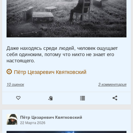
Даже находясь среди людей, человек ощущает
себя одиноким, потому что никто не знает его
настоящего.
Пётр Цезаревич Квятковский
10
оценок
3 комментария
Пётр Цезаревич Квятковский
22 Марта 2026