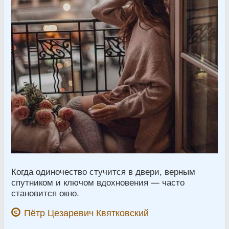
Когда одиночество стучится в двери, верным
спутником и ключом вдохновения — часто
становится окно.
Пётр Цезаревич Квятковский