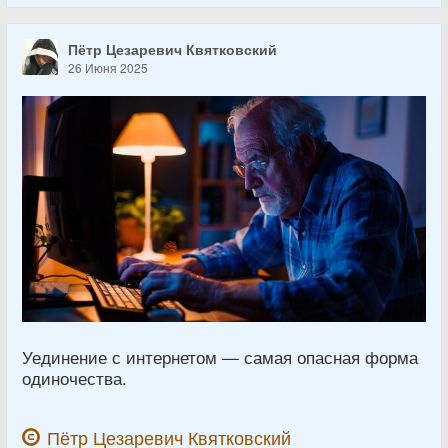
Пётр Цезаревич Квятковский
26 Июня 2025
Уединение с интернетом — самая опасная форма
одиночества.
Пётр Цезаревич Квятковский