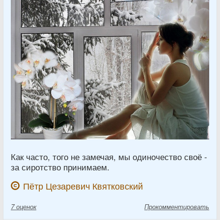
Как часто, того не замечая, мы одиночество своё -
за сиротство принимаем.
Пётр Цезаревич Квятковский
7
оценок
Прокомментировать