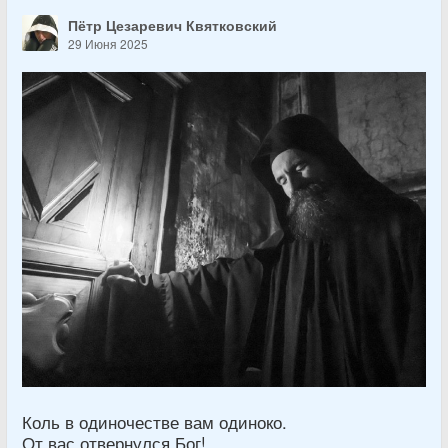
Пётр Цезаревич Квятковский
29 Июня 2025
Коль в одиночестве вам одиноко.
От вас отвернулся Бог!