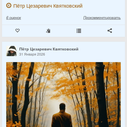
Пётр Цезаревич Квятковский
6
оценок
Прокомментировать
Пётр Цезаревич Квятковский
31 Января 2026