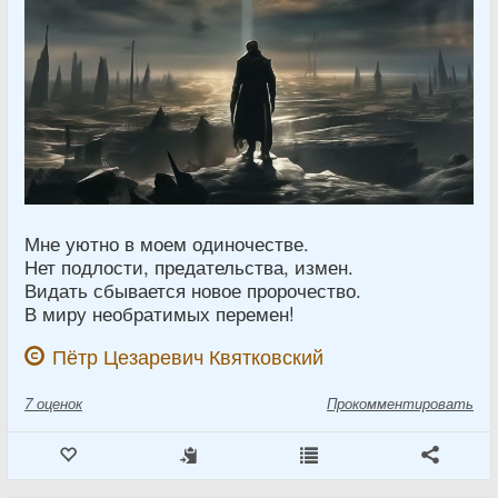
Мне уютно в моем одиночестве.
Нет подлости, предательства, измен.
Видать сбывается новое пророчество.
В миру необратимых перемен!
Пётр Цезаревич Квятковский
7
оценок
Прокомментировать