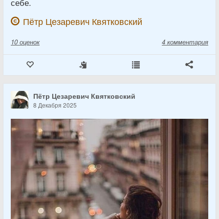
себе.
Пётр Цезаревич Квятковский
10
оценок
4 комментария
Пётр Цезаревич Квятковский
8 Декабря 2025