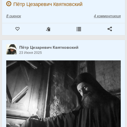
Пётр Цезаревич Квятковский
8
оценок
4 комментария
Пётр Цезаревич Квятковский
23 Июня 2025