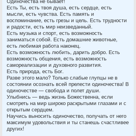
Одиночества не бывает!
Есть Ты, есть твоя душа, есть сердце, есть
мысли, есть чувства. Есть память и
воспоминание, есть грезы и цель. Есть трудности
и радости, есть мир неизведанный.
Есть музыка и спорт, есть возможность
заниматься собой. Есть домашние животные,
есть любимая работа наконец.
Есть возможность любить, дарить добро. Есть
возможность общения, есть возможность
самореализации и духовного развития.
Есть природа, есть Бог.
Разве этого мало? Только слабые глупцы не в
состоянии осознать всей прелести одиночества! В
одиночестве — свобода и полет души.
Улыбнись — ведь жизнь Божественна, если
смотреть на мир широко раскрытыми глазами и с
открытым сердцем.
Научись выносить одиночество, получать от него
максимум удовольствия и ты станешь счастливее
других!