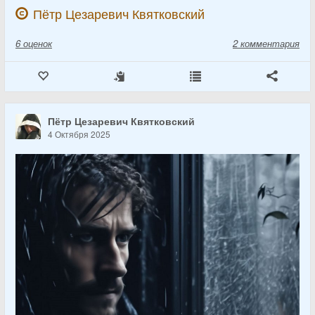
Пётр Цезаревич Квятковский
6
оценок
2 комментария
Пётр Цезаревич Квятковский
4 Октября 2025