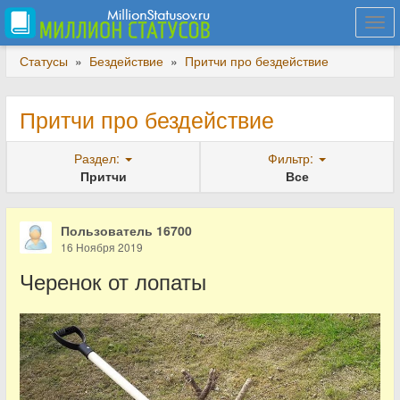
Togg
navi
Статусы
»
Бездействие
»
Притчи про бездействие
Притчи про бездействие
Раздел:
Фильтр:
Притчи
Все
Пользователь 16700
16 Ноября 2019
Черенок от лопаты