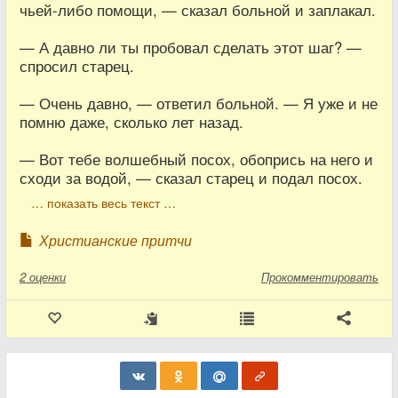
чьей-либо помощи, — сказал больной и заплакал.
— А давно ли ты пробовал сделать этот шаг? —
спросил старец.
— Очень давно, — ответил больной. — Я уже и не
помню даже, сколько лет назад.
— Вот тебе волшебный посох, обопрись на него и
сходи за водой, — сказал старец и подал посох.
… показать весь текст …
Христианские притчи
2
оценки
Прокомментировать