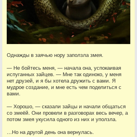
Однажды в заячью нору заползла змея.
— Не бойтесь меня, — начала она, успокаивая
испуганных зайцев. — Мне так одиноко, у меня
нет друзей, и я бы хотела дружить с вами. Я
мудрое создание, и мне есть чем поделиться с
вами.
— Хорошо, — сказали зайцы и начали общаться
со змеёй. Они провели в разговорах весь вечер, а
потом змея укусила одного из них и уползла.
…Но на другой день она вернулась.