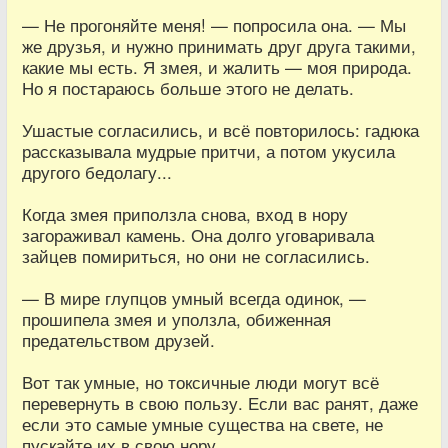
— Не прогоняйте меня! — попросила она. — Мы
же друзья, и нужно принимать друг друга такими,
какие мы есть. Я змея, и жалить — моя природа.
Но я постараюсь больше этого не делать.
Ушастые согласились, и всё повторилось: гадюка
рассказывала мудрые притчи, а потом укусила
другого бедолагу...
Когда змея приползла снова, вход в нору
загораживал камень. Она долго уговаривала
зайцев помириться, но они не согласились.
— В мире глупцов умный всегда одинок, —
прошипела змея и уползла, обиженная
предательством друзей.
Вот так умные, но токсичные люди могут всё
перевернуть в свою пользу. Если вас ранят, даже
если это самые умные существа на свете, не
пускайте их в свою нору...