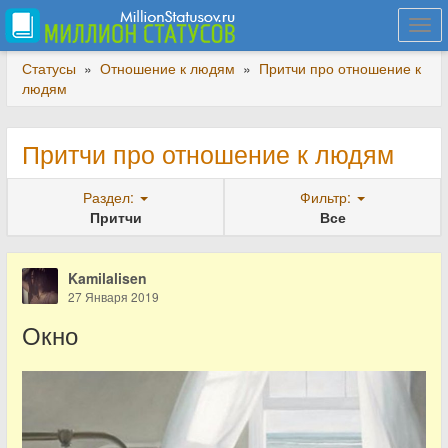
Togg
navi
Статусы
»
Отношение к людям
»
Притчи про отношение к
людям
Притчи про отношение к людям
Раздел:
Фильтр:
Притчи
Все
Kamilalisen
27 Января 2019
Окно