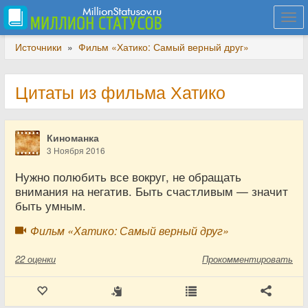
Togg
navi
Источники
»
Фильм «Хатико: Самый верный друг»
Цитаты из фильма Хатико
Киноманка
3 Ноября 2016
Нужно полюбить все вокруг, не обращать
внимания на негатив. Быть счастливым — значит
быть умным.
Фильм «Хатико: Самый верный друг»
22
оценки
Прокомментировать