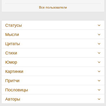
Все пользователи
Статусы
Мысли
Цитаты
Стихи
Юмор
Картинки
Притчи
Пословицы
Авторы