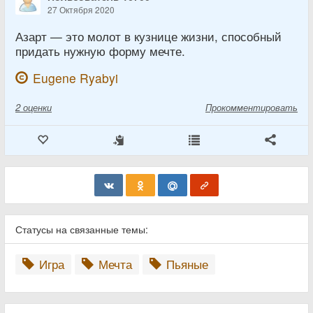
27 Октября 2020
Азарт — это молот в кузнице жизни, способный
придать нужную форму мечте.
Eugene Ryabyi
2
оценки
Прокомментировать
Статусы на связанные темы:
Игра
Мечта
Пьяные