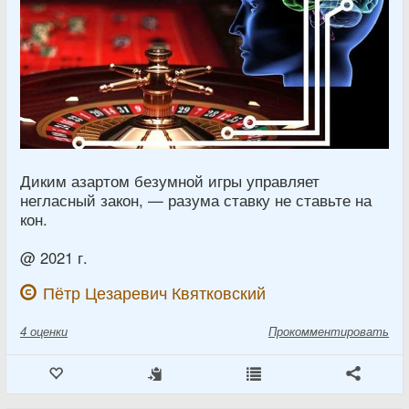
Диким азартом безумной игры управляет
негласный закон, — разума ставку не ставьте на
кон.
@ 2021 г.
Пётр Цезаревич Квятковский
4
оценки
Прокомментировать