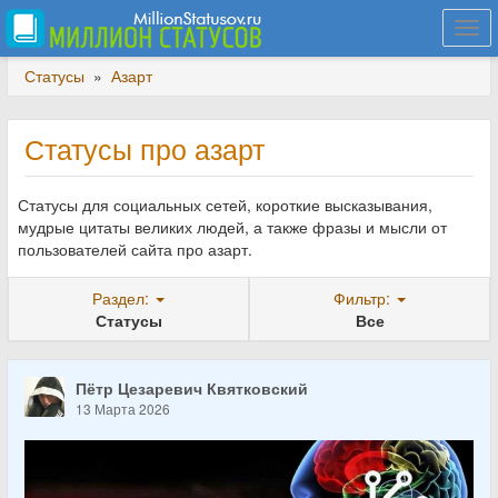
Togg
navi
Статусы
»
Азарт
Статусы про азарт
Статусы для социальных сетей, короткие высказывания,
мудрые цитаты великих людей, а также фразы и мысли от
пользователей сайта про азарт.
Раздел:
Фильтр:
Статусы
Все
Пётр Цезаревич Квятковский
13 Марта 2026