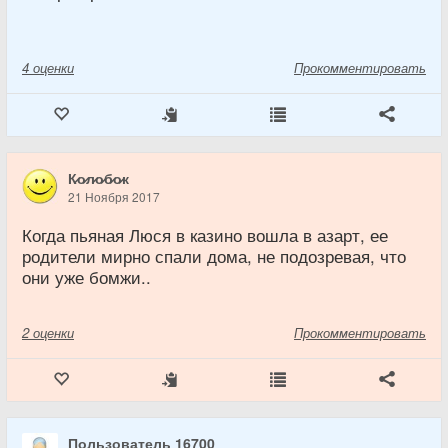
4
оценки
Прокомментировать
К̷о̷л̷о̷б̷о̷к
21 Ноября 2017
Когда пьяная Люся в казино вошла в азарт, ее
родители мирно спали дома, не подозревая, что
они уже бомжи..
2
оценки
Прокомментировать
Пользователь 16700