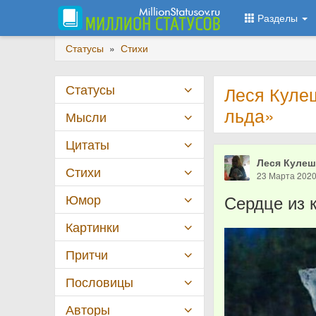
Разделы
Статусы
»
Стихи
Статусы
Леся Кулеш
льда»
Мысли
Цитаты
Леся Куле
Стихи
23 Марта 202
Юмор
Сердце из 
Картинки
Притчи
Пословицы
Авторы