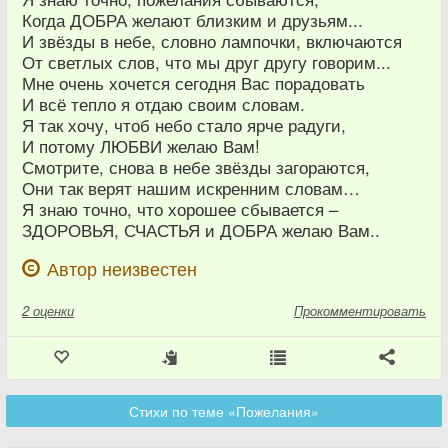
Когда ДОБРА желают близким и друзьям...
И звёзды в небе, словно лампочки, включаются
От светлых слов, что мы друг другу говорим...
Мне очень хочется сегодня Вас порадовать
И всё тепло я отдаю своим словам.
Я так хочу, чтоб небо стало ярче радуги,
И потому ЛЮБВИ желаю Вам!
Смотрите, снова в небе звёзды загораются,
Они так верят нашим искренним словам…
Я знаю точно, что хорошее сбывается –
ЗДОРОВЬЯ, СЧАСТЬЯ и ДОБРА желаю Вам..
Автор неизвестен
2
оценки
Прокомментировать
Стихи по теме «Пожелания»