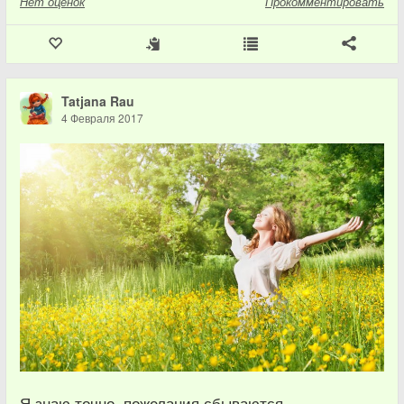
Нет
оценок
Прокомментировать
Tatjana Rau
4 Февраля 2017
Я знаю точно, пожелания сбываются,