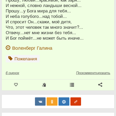
И нежной, словно ландыши весной...
Прошу...у Бога мира для тебя...
И неба голубого...над тобой...
И спросит Он...скажи, моё дитя,
Что, этот человек так много значит?...
Отвечу...нет мне жизни без тебя...
И Бог поймёт...не может быть иначе...
Воленберг Галина
Пожелания
6
оценок
Прокомментировать