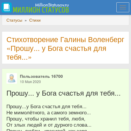
Togg
navi
Статусы
»
Стихи
Стихотворение Галины Воленберг
«Прошу... у Бога счастья для
тебя...»
Пользователь 16700
10 Мая 2020
Прошу... у Бога счастья для тебя...
Прошу...у Бога счастья для тебя...
Не мимолётного, а самого земного...
Прошу, чтобы хранил тебя, любя,
От злых людей и от дурного слова...
Прошу, любви...красивой, как заря...