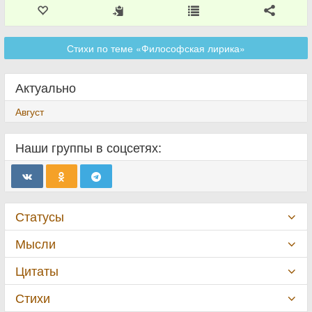
Стихи по теме «Философская лирика»
Актуально
Август
Наши группы в соцсетях:
Статусы
Мысли
Цитаты
Стихи