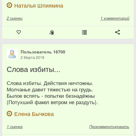
Наталья Шпиякина
2
оценки
1 комментарий
Пользователь 16700
2 Марта 2019
Слова избиты...
Слова избиты. Действия ничтожны.
Молчанье давит тяжестью на грудь.
Былое вспять - попытки безнадёжны
(Потухший факел ветром не раздуть).
Елена Бычкова
1
оценка
Прокомментировать