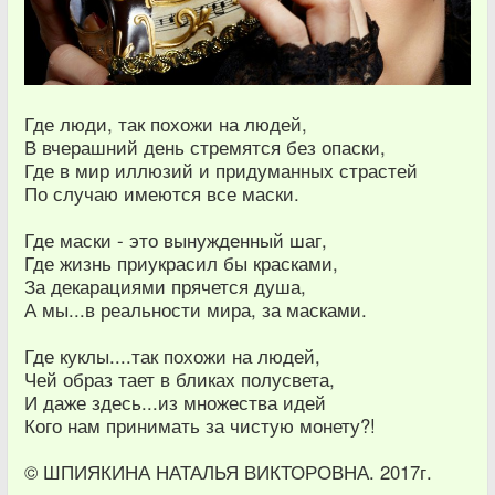
Где люди, так похожи на людей,
В вчерашний день стремятся без опаски,
Где в мир иллюзий и придуманных страстей
По случаю имеются все маски.
Где маски - это вынужденный шаг,
Где жизнь приукрасил бы красками,
За декарациями прячется душа,
А мы...в реальности мира, за масками.
Где куклы....так похожи на людей,
Чей образ тает в бликах полусвета,
И даже здесь...из множества идей
Кого нам принимать за чистую монету?!
© ШПИЯКИНА НАТАЛЬЯ ВИКТОРОВНА. 2017г.