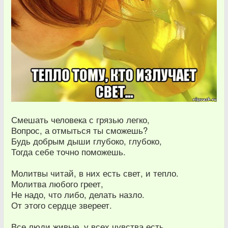
Смешать человека с грязью легко,
Вопрос, а отмыться ты сможешь?
Будь добрым дыши глубоко, глубоко,
Тогда себе точно поможешь.
Молитвы читай, в них есть свет, и тепло.
Молитва любого греет,
Не надо, что либо, делать назло.
От этого сердце звереет.
Все люди живые, у всех чувства есть,