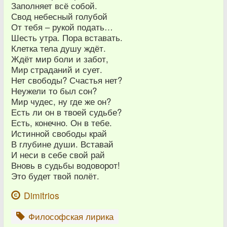
Заполняет всё собой.
Свод небесный голубой
От тебя – рукой подать…
Шесть утра. Пора вставать.
Клетка тела душу ждёт.
Ждёт мир боли и забот,
Мир страданий и сует.
Нет свободы? Счастья нет?
Неужели то был сон?
Мир чудес, ну где же он?
Есть ли он в твоей судьбе?
Есть, конечно. Он в тебе.
Истинной свободы край
В глубине души. Вставай
И неси в себе свой рай
Вновь в судьбы водоворот!
Это будет твой полёт.
Dimitrios
Философская лирика