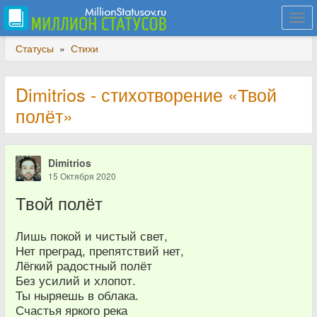
Togg
navi
Статусы
»
Стихи
Dimitrios - стихотворение «Твой
полёт»
Dimitrios
15 Октября 2020
Твой полёт
Лишь покой и чистый свет,
Нет преград, препятствий нет,
Лёгкий радостный полёт
Без усилий и хлопот.
Ты ныряешь в облака.
Счастья яркого река