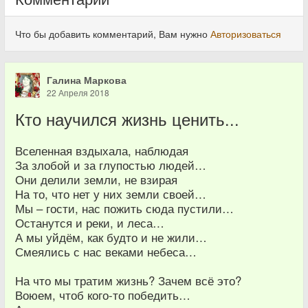
Что бы добавить комментарий, Вам нужно
Авторизоваться
Галина Маркова
22 Апреля 2018
Кто научился жизнь ценить...
Вселенная вздыхала, наблюдая
За злобой и за глупостью людей…
Они делили земли, не взирая
На то, что нет у них земли своей…
Мы – гости, нас пожить сюда пустили…
Останутся и реки, и леса…
А мы уйдём, как будто и не жили…
Смеялись с нас веками небеса…
На что мы тратим жизнь? Зачем всё это?
Воюем, чтоб кого-то победить…