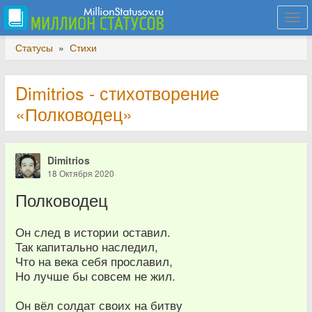
Togg
navi
Статусы
»
Стихи
Dimitrios - стихотворение
«Полководец»
Dimitrios
18 Октября 2020
Полководец
Он след в истории оставил.
Так капитально наследил,
Что на века себя прославил,
Но лучше бы совсем не жил.
Он вёл солдат своих на битву