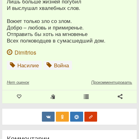
Лишь больше жизней погубил
И выслушал хвалебных слов.
Воюет только зло со злом.
Добро – любовь и примиренье.
Отправить бы хоть на мгновенье
Всех полководцев в сумасшедший дом.
Dimitrios
Насилие
Война
Нет
оценок
Прокомментировать
Комментарии