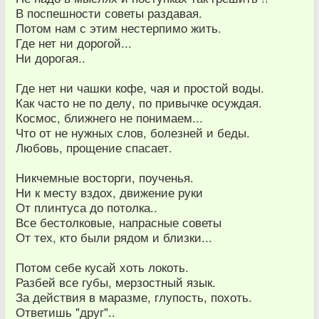
В поспешности советы раздавая.
Потом нам с этим нестерпимо жить.
Где нет ни дорогой...
Ни дорогая..
Где нет ни чашки кофе, чая и простой воды.
Как часто не по делу, по привычке осуждая.
Космос, ближнего не понимаем...
Что от не нужных слов, болезней и беды.
Любовь, прощение спасает.
Никчемные восторги, поученья.
Ни к месту вздох, движение руки
От плинтуса до потолка..
Все бестолковые, напрасные советы
От тех, кто были рядом и близки...
Потом себе кусай хоть локоть.
Разбей все губы, мерзостный язык.
За действия в маразме, глупость, похоть.
Ответишь "друг"..