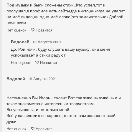
Под музыку и были сложены стихи..Кто успел,тот и
послушал,в профиле есть сайты,где никто,никогда не удалит
ни моё видео,ни одно моё слово(это замечательно).Доброй
ночи всем.
Нет
оценок
Нравится
Водолей
19 Августа 2021
До. Рой ночи, буду слушать вашу музыку, она меня
успокаивает а стихи радуют.
Нет
оценок
Нравится
Водолей
19 Августа 2021
Несомненно Вы Игорь - талант.Вот так живёшь живёшь и и
такое знакомство с интересным творчеством.
Вы услышаны, и не только мной.
Всё у вас сложиться хорошо, я этого вам желаю от всей
души.
Нет
оценок
Нравится