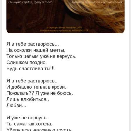
Я в тебе растворюсь...
На осколки нашей мечты.
Только целым уже не вернусь.
Слишком поздно.
Будь счастлива ты!!!
Я в тебе растворюсь..
И добавлю тепла в крови.
Пожелать?? Я уже не боюсь.
Лишь влюбиться..
Любви...
Я уже не вернусь..
Ты сама так хотела.
Уберу всю ненужную грусть.