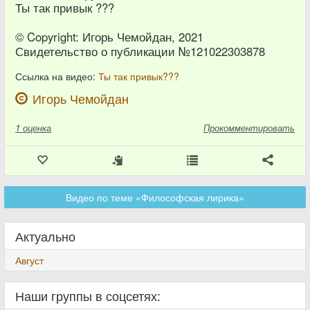
Ты так привык ???
© Copyright: Игорь Чемойдан, 2021
Свидетельство о публикации №121022303878
Ссылка на видео:
Ты так привык???
Игорь Чемойдан
1
оценка
Прокомментировать
Видео по теме «Философская лирика»
Актуально
Август
Наши группы в соцсетях: