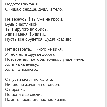
Подготовлю тебя..
Очищаю сердце, душу и тело.
Не вернусь!!! Ты уже не проси.
Будь счастливой.
Ты в другого влюбись.
Удиви меня!!! Удиви..
Пусть всё сбудется. Будет красиво.
Нет возврата.. Никого не виня.
У тебя есть другая дорога.
Повстречай, полюби, только лучше меня.
Хоть на капельку..
Хоть на немного..
Отпусти меня, не калеча.
Ничего не желая и не говоря.
Отгорели..
Погасли две свечи.
Память прошлого частью храня.