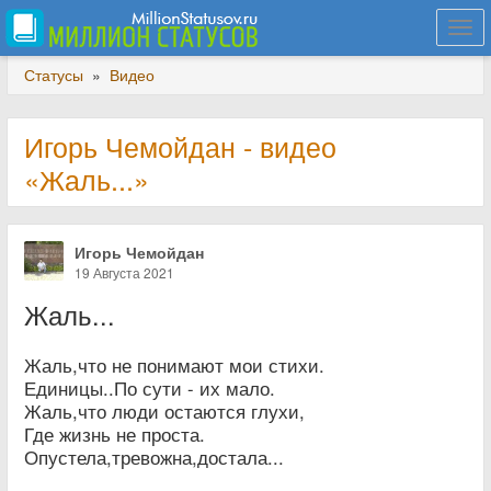
Togg
navi
Статусы
»
Видео
Игорь Чемойдан - видео
«Жаль...»
Игорь Чемойдан
19 Августа 2021
Жаль...
Жаль,что не понимают мои стихи.
Единицы..По сути - их мало.
Жаль,что люди остаются глухи,
Где жизнь не проста.
Опустела,тревожна,достала...