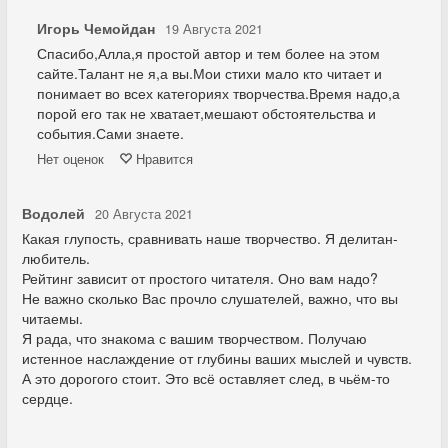
Игорь Чемойдан
19 Августа 2021
Спасибо,Алла,я простой автор и тем более на этом
сайте.Талант не я,а вы.Мои стихи мало кто читает и
понимает во всех категориях творчества.Время надо,а
порой его так не хватает,мешают обстоятельства и
события.Сами знаете.
Нет
оценок
Нравится
Водолей
20 Августа 2021
Какая глупость, сравнивать наше творчество. Я делитан-
любитель.
Рейтинг зависит от простого читателя. Оно вам надо?
Не важно сколько Вас прочло слушателей, важно, что вы
читаемы.
Я рада, что знакома с вашим творчеством. Получаю
истенное наслаждение от глубины ваших мыслей и чувств.
А это дорогого стоит. Это всё оставляет след, в чьём-то
сердце.