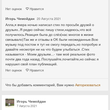
Нет
оценок
Нравится
Игорь Чемойдан
20 Августа 2021
Алла,я вчера ночью написал стих по просьбе друзей о
друзьях..Я редко сейчас пишу стихи,надеюсь,что всё
получилось.Реакция была до слёз(нас многое в жизни
связывало)Так же и отзывы в ОК были неожиданные.Всю
музыку под постом я тут не смогу передать,но попробую и
давайте несмотря ни на что будем улыбаться .Стих
называется - Моим друзьям...- там моё реальное фото
почти два года назад..Послушайте,почитайте,но сейчас я
нарушил свой план публикаций.
Нет
оценок
Нравится
Что бы добавить комментарий, Вам нужно
Авторизоваться
Игорь Чемойдан
7 Августа 2021