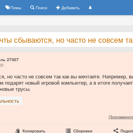
Темы
Поиск
Добавить
чты сбываются, но часто не совсем т
ль 27407
22
, но часто не совсем так как вы мечтаете. Например, в
ам подарят новый игровой компьютер, а в итоге получает
 новые трусы.
альность
Прокоммент
Копировать
Сборники
Подел