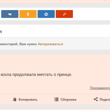
и
омментарий, Вам нужно
Авторизоваться
 козла продолжала мечтать о принце.
Прокоммент
Копировать
Сборники
Подел