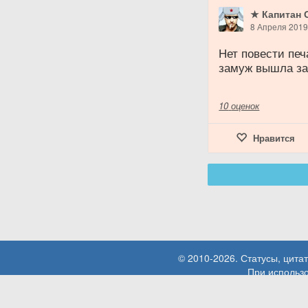
★ Капитан 
8 Апреля 201
Нет повести печ
замуж вышла за
10
оценок
Нравится
© 2010-2026. Статусы, цит
При использо