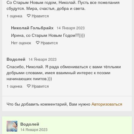
Со Старым Новым годом, Николай. Пусть все пожелания
сбудутся. Мира, счастья, добра и света.
1
оценка
Нравится
Николай Гольбрайх
14 Января 2023
Ирина, со Старым Новым Годом!!!))))
Нет
оценок
Нравится
Водолей
14 Января 2023
Спасибо, Николай. Я рада обмениваться с вами тёплыми
добрыми словами, имея взаимный интерес к поэзии
начинаюших пиитов.)))
1
оценка
Нравится
Что бы добавить комментарий, Вам нужно
Авторизоваться
Водолей
14 Января 2023