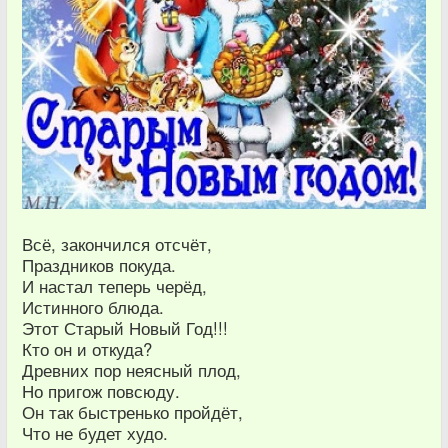
Всё, закончился отсчёт,
Праздников покуда.
И настал теперь черёд,
Истинного блюда.
Этот Старый Новый Год!!!
Кто он и откуда?
Древних пор неясный плод,
Но пригож повсюду.
Он так быстренько пройдёт,
Что не будет худо.