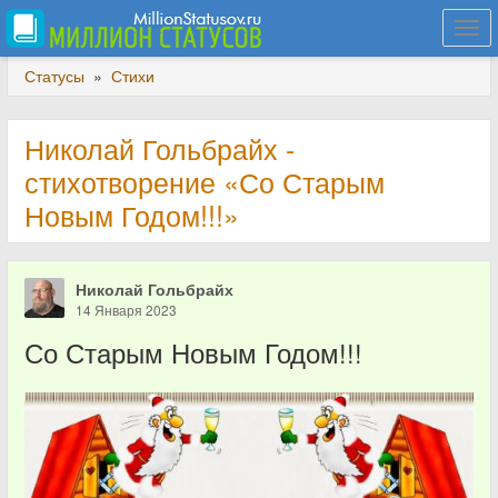
Togg
navi
Статусы
»
Стихи
Николай Гольбрайх -
стихотворение «Со Старым
Новым Годом!!!»
Николай Гольбрайх
14 Января 2023
Со Старым Новым Годом!!!