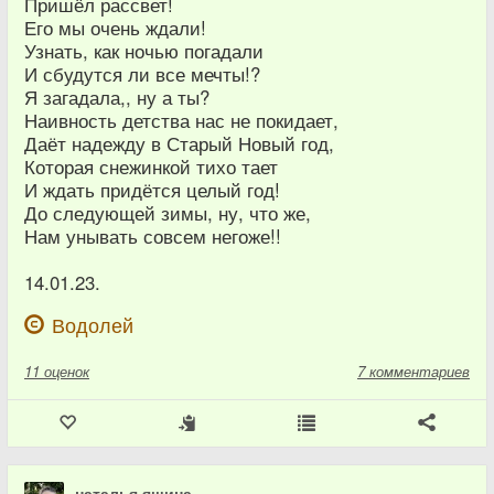
Пришёл рассвет!
Его мы очень ждали!
Узнать, как ночью погадали
И сбудутся ли все мечты!?
Я загадала,, ну а ты?
Наивность детства нас не покидает,
Даёт надежду в Старый Новый год,
Которая снежинкой тихо тает
И ждать придётся целый год!
До следующей зимы, ну, что же,
Нам унывать совсем негоже!!
14.01.23.
Водолей
11
оценок
7 комментариев
наталья яшина