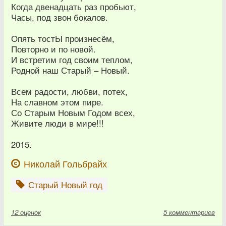
Когда двенадцать раз пробьют,
Часы, под звон бокалов.
Опять тостЫ произнесём,
Повторно и по новой.
И встретим год своим теплом,
Родной наш Старый – Новый.
Всем радости, любви, потех,
На славном этом пире.
Со Старым Новым Годом всех,
Живите люди в мире!!!
2015.
Николай Гольбрайх
Старый Новый год
12
оценок
5 комментариев