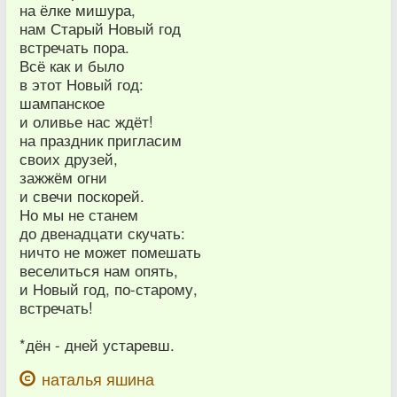
на ёлке мишура,
нам Старый Новый год
встречать пора.
Всё как и было
в этот Новый год:
шампанское
и оливье нас ждёт!
на праздник пригласим
своих друзей,
зажжём огни
и свечи поскорей.
Но мы не станем
до двенадцати скучать:
ничто не может помешать
веселиться нам опять,
и Новый год, по-старому,
встречать!
*дён - дней устаревш.
наталья яшина