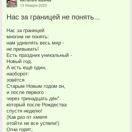
13 Января 2023
Нас за границей не понять...
Нас за границей
многим не понять:
нам удивлять весь мир -
не привыкать!
Есть праздник уникальный -
Новый год.
А есть ещё один,
наоборот:
зовётся
Старым Новым годом он,
и после первого
через тринадцать дён*.
который после Рождества
спустя неделю!
(Как раз от хмеля
отойти не все успели!)
Огни горят,