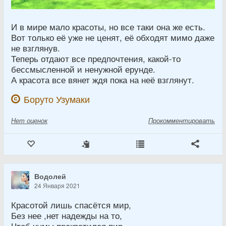
И в мире мало красоты, но все таки она же есть.
Вот только её уже не ценят, её обходят мимо даже
не взглянув.
Теперь отдают все предпочтения, какой-то
бессмысленной и ненужной ерунде.
А красота все вянет ждя пока на неё взглянут.
Боруто Узумаки
Нет
оценок
Прокомментировать
Водолей
24 Января 2021
Красотой лишь спасётся мир,
Без нее ,нет надежды на то,
Чтоб чумы прекратился пир,