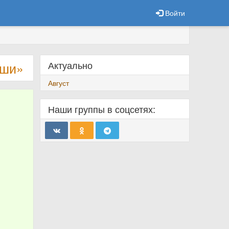
Войти
Актуально
уши»
Август
Наши группы в соцсетях: