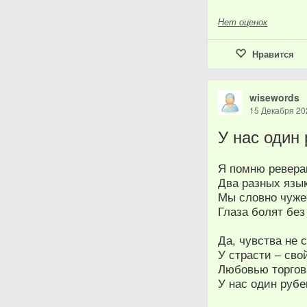
Нет
оценок
Нравится
wisewords
15 Декабря 20
У нас один
Я помню ревера
Два разных язык
Мы словно чуже
Глаза болят без
Да, чувства не 
У страсти – сво
Любовью торгов
У нас один рубе