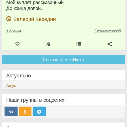
Мой куплет рассказанный
До конца допой.
Валерий Беседин
1
оценка
1 комментарий
Стихи по теме «Ночь»
Актуально
Август
Наши группы в соцсетях: