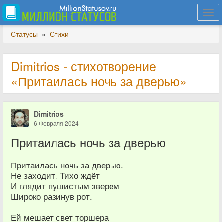
Togg
navi
Статусы
»
Стихи
Dimitrios - стихотворение
«Притаилась ночь за дверью»
Dimitrios
6 Февраля 2024
Притаилась ночь за дверью
Притаилась ночь за дверью.
Не заходит. Тихо ждёт
И глядит пушистым зверем
Широко разинув рот.
Ей мешает свет торшера