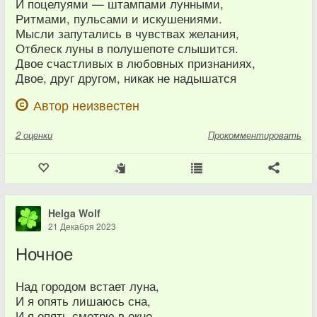
И поцелуями — штампами лунными,
Ритмами, пульсами и искушениями.
Мысли запутались в чувствах желания,
Отблеск луны в полушепоте слышится.
Двое счастливых в любовных признаниях,
Двое, друг другом, никак не надышатся
Автор неизвестен
2
оценки
Прокомментировать
Helga Wolf
21 Декабря 2023
Ночное
Над городом встает луна,
И я опять лишаюсь сна,
И я опять смотрю в окно,