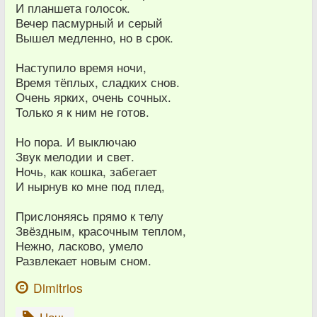
И планшета голосок.
Вечер пасмурный и серый
Вышел медленно, но в срок.
Наступило время ночи,
Время тёплых, сладких снов.
Очень ярких, очень сочных.
Только я к ним не готов.
Но пора. И выключаю
Звук мелодии и свет.
Ночь, как кошка, забегает
И нырнув ко мне под плед,
Прислоняясь прямо к телу
Звёздным, красочным теплом,
Нежно, ласково, умело
Развлекает новым сном.
Dimitrios