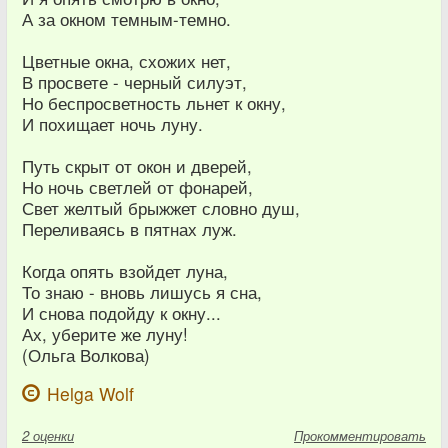
А за окном темным-темно.
Цветные окна, схожих нет,
В просвете - черный силуэт,
Но беспросветность льнет к окну,
И похищает ночь луну.
Путь скрыт от окон и дверей,
Но ночь светлей от фонарей,
Свет желтый брыжжет словно душ,
Переливаясь в пятнах луж.
Когда опять взойдет луна,
То знаю - вновь лишусь я сна,
И снова подойду к окну...
Ах, уберите же луну!
(Ольга Волкова)
Helga Wolf
2
оценки
Прокомментировать