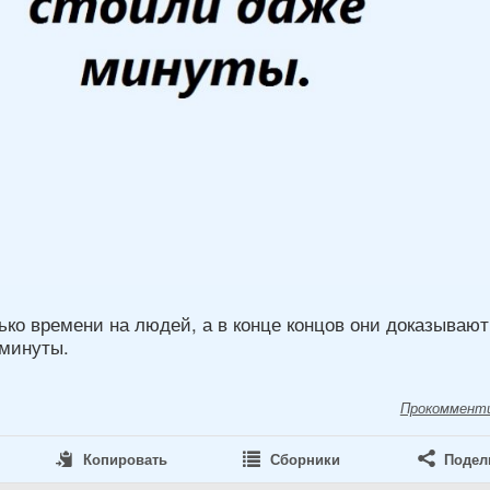
ко времени на людей, а в конце концов они доказывают
 минуты.
Прокоммент
Копировать
Сборники
Подел