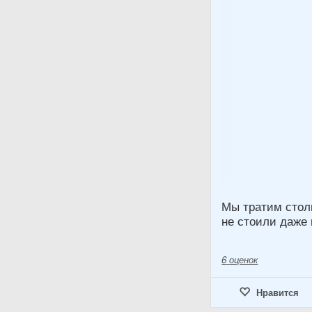
Мы тратим столь
не стоили даже
6
оценок
Нравится