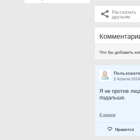
Рассказать
друзьям
Комментари
Что бы добавить к
Пользовате
2 Апреля 202
Я не против люд
подальше.
6
оценок
Нравится