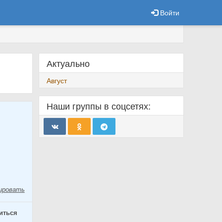
Войти
Актуально
Август
Наши группы в соцсетях:
ировать
иться