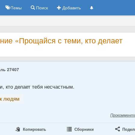
Темы
Поиск
Добавить
ние «Прощайся с теми, кто делает
ль 27407
, кто делает тебя несчастным.
к людям
Прокоммент
Копировать
Сборники
Подел