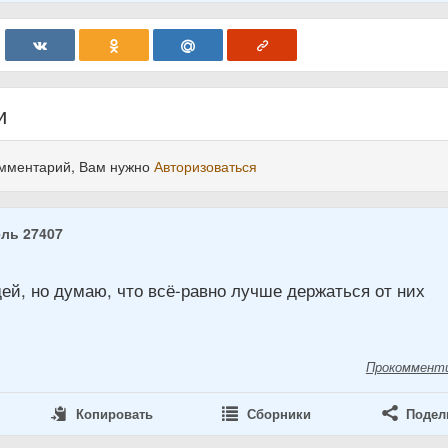
и
омментарий, Вам нужно
Авторизоваться
ль 27407
4
ей, но думаю, что всё-равно лучше держаться от них
Прокоммент
Копировать
Сборники
Подел