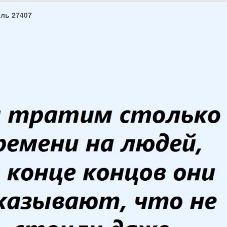
ль 27407