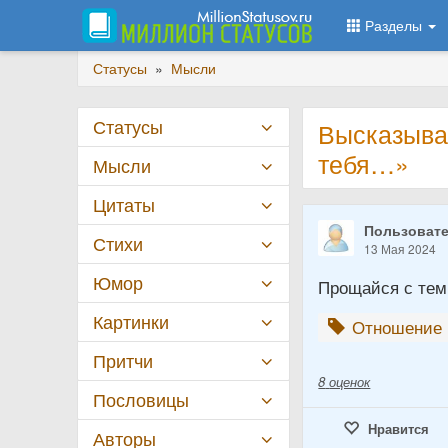
Разделы
Статусы
»
Мысли
Статусы
Высказыва
тебя…»
Мысли
Цитаты
Пользовате
Стихи
13 Мая 2024
Юмор
Прощайся с теми
Картинки
Отношение 
Притчи
8
оценок
Пословицы
Нравится
Авторы