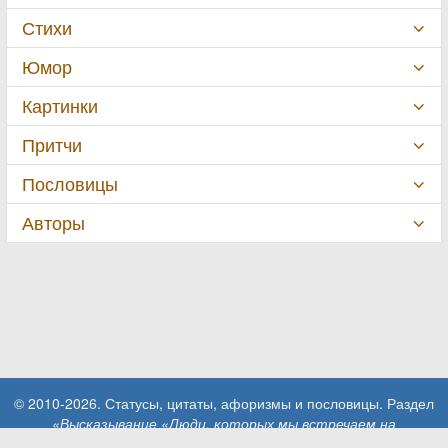
Стихи
Юмор
Картинки
Притчи
Пословицы
Авторы
© 2010-2026. Статусы, цитаты, афоризмы и пословицы. Раздел
«Высказывание «Люди, которых мы встречаем на
жизненном…»»
.