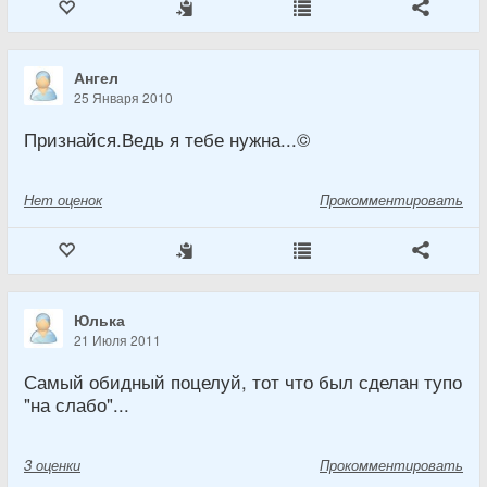
Ангел
25 Января 2010
Признайся.Ведь я тебе нужна...©
Нет
оценок
Прокомментировать
Юлька
21 Июля 2011
Самый обидный поцелуй, тот что был сделан тупо
"на слабо"...
3
оценки
Прокомментировать