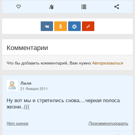
Комментарии
Что бы добавить комментарий, Вам нужно
Авторизоваться
Лиля
21 Января 2011
Ну вот мы и стретились снова....черная полоса
жизни..(((
Нет
оценок
Прокомментировать