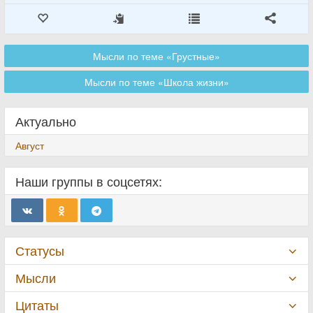
Мысли по теме «Грустные»
Мысли по теме «Школа жизни»
Актуально
Август
Наши группы в соцсетях:
Статусы
Мысли
Цитаты