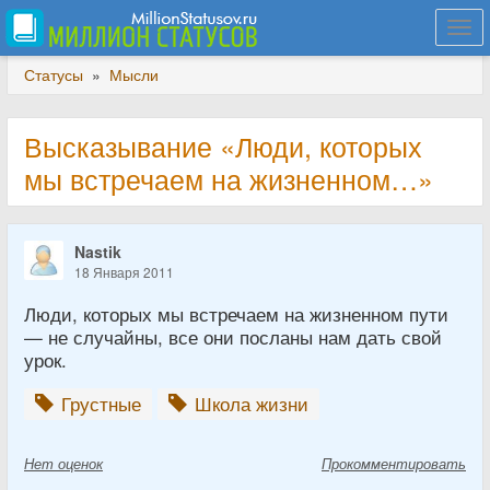
Togg
navi
Статусы
»
Мысли
Высказывание «Люди, которых
мы встречаем на жизненном…»
Nastik
18 Января 2011
Люди, которых мы встречаем на жизненном пути
— не случайны, все они посланы нам дать свой
урок.
Грустные
Школа жизни
Нет
оценок
Прокомментировать