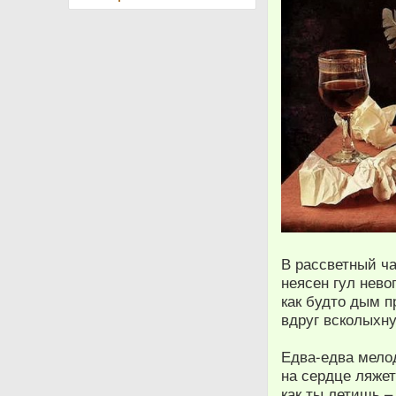
В рассветный ч
неясен гул нево
как будто дым 
вдруг всколыхну
Едва-едва мело
на сердце ляжет
как ты летишь –