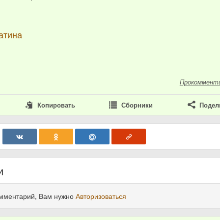
атина
Прокоммент
Копировать
Сборники
Подел
и
омментарий, Вам нужно
Авторизоваться