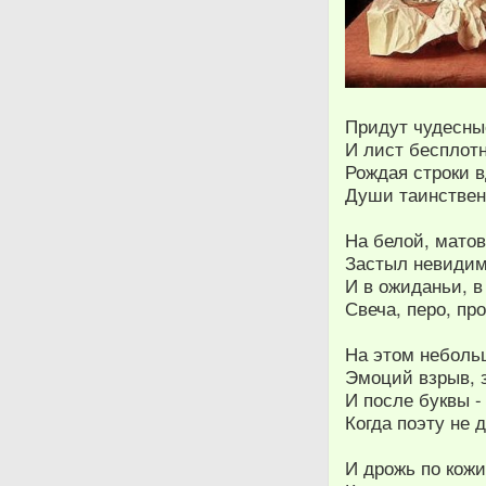
Придут чудесны
И лист бесплот
Рождая строки 
Души таинствен
На белой, матов
Застыл невидимы
И в ожиданьи, в
Свеча, перо, про
На этом неболь
Эмоций взрыв, з
И после буквы - 
Когда поэту не д
И дрожь по кож