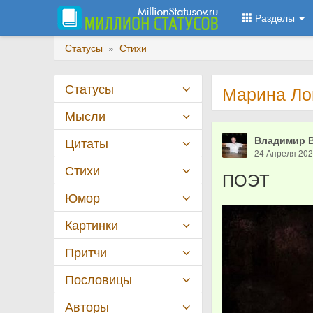
Разделы
Статусы
»
Стихи
Статусы
Марина Ло
Мысли
Владимир 
Цитаты
24 Апреля 20
Стихи
ПОЭТ
Юмор
Картинки
Притчи
Пословицы
Авторы