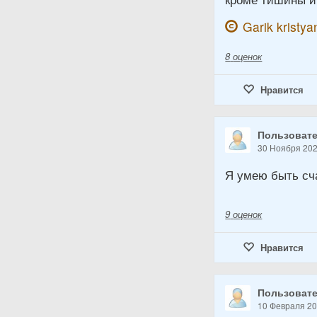
Garik kristya
8
оценок
Нравится
Пользовате
30 Ноября 20
Я умею быть сч
9
оценок
Нравится
Пользовате
10 Февраля 2