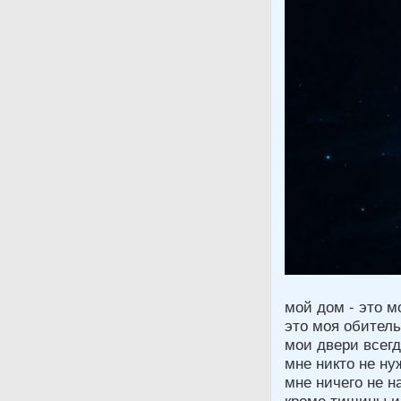
мой дом - это м
это моя обитель
мои двери всег
мне никто не ну
мне ничего не н
кроме тишины и