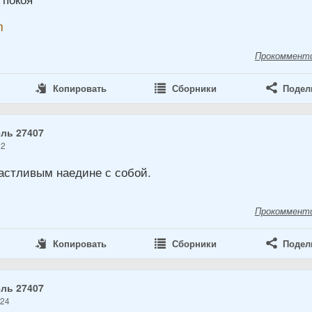
n
Прокоммент
Копировать
Сборники
Подел
ль 27407
22
астливым наедине с собой.
Прокоммент
Копировать
Сборники
Подел
ль 27407
024