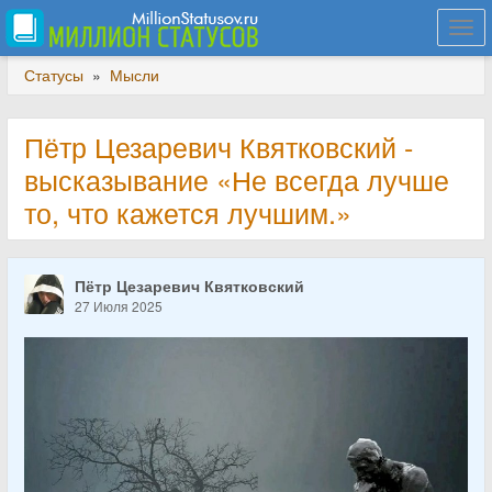
Togg
navi
Статусы
»
Мысли
Пётр Цезаревич Квятковский -
высказывание «Не всегда лучше
то, что кажется лучшим.»
Пётр Цезаревич Квятковский
27 Июля 2025