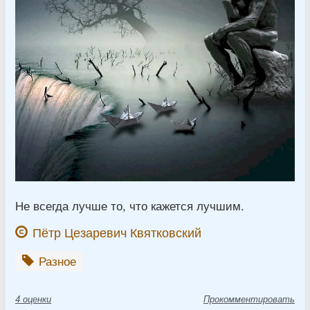
Не всегда лучше то, что кажется лучшим.
Пётр Цезаревич Квятковский
Разное
4
оценки
Прокомментировать