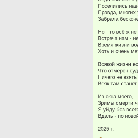
Поселились нав
Правда, многих 
Забрала бесконе
Но - то всё ж не
Встреча нам - н
Время жизни во
Хоть и очень мя
Всякой жизни ес
Что отмерен су
Ничего не взять
Всяк там станет
Из окна моего,
Зримы смерти ч
Я уйду без всег
Вдаль - по ново
2025 г.