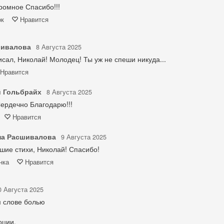
ромное Спасибо!!!
ок
Нравится
шивалова
8 Августа 2025
сал, Николай! Молодец! Ты уж не спеши никуда...
Нравится
 Гольбрайх
8 Августа 2025
ердечно Благодарю!!!
Нравится
на Расшивалова
9 Августа 2025
шие стихи, Николай! Спасибо!
нка
Нравится
0 Августа 2025
м слове болью
оции.