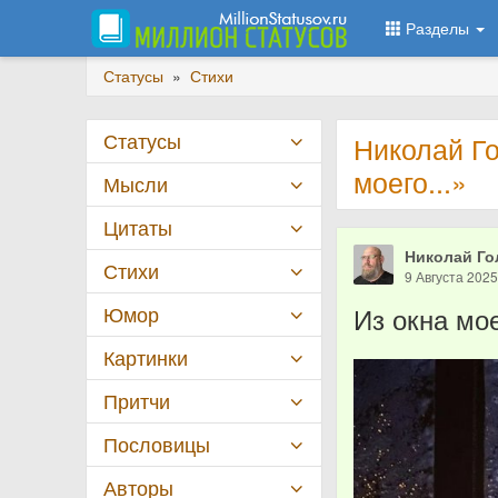
Разделы
Статусы
»
Стихи
Статусы
Николай Го
моего...»
Мысли
Цитаты
Николай Го
Стихи
9 Августа 202
Юмор
Из окна мое
Картинки
Притчи
Пословицы
Авторы