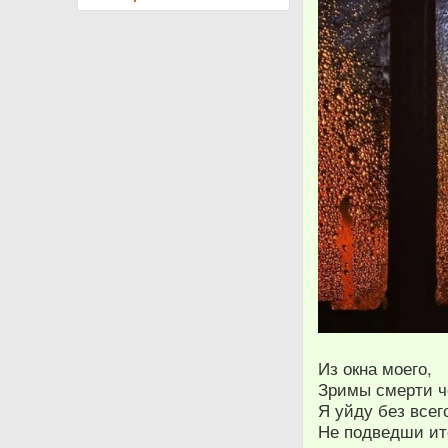
Из окна моего,
Зримы смерти ч
Я уйду без всег
Не подведши ит