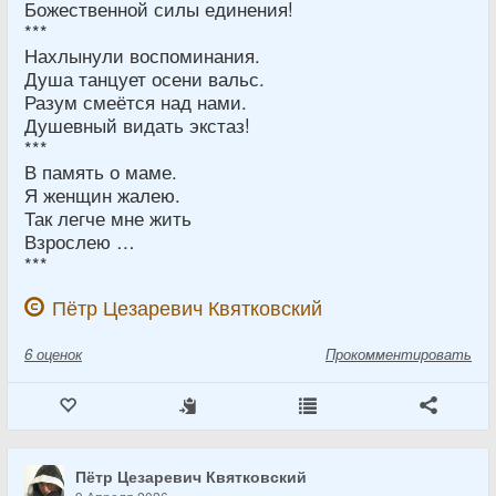
Божественной силы единения!
***
Нахлынули воспоминания.
Душа танцует осени вальс.
Разум смеётся над нами.
Душевный видать экстаз!
***
В память о маме.
Я женщин жалею.
Так легче мне жить
Взрослею …
***
Пётр Цезаревич Квятковский
6
оценок
Прокомментировать
Пётр Цезаревич Квятковский