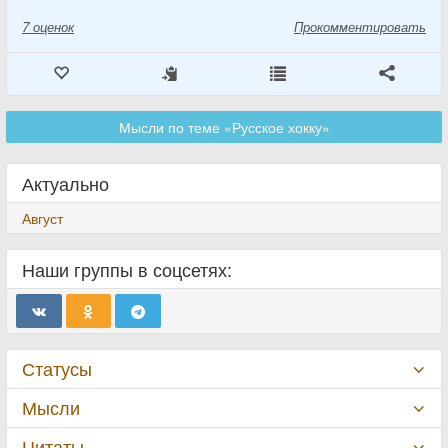
7
оценок
Прокомментировать
Мысли по теме «Русское хокку»
Актуально
Август
Наши группы в соцсетях:
Статусы
Мысли
Цитаты