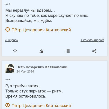
***
Мы неразлучны вдвоём…
Я скучаю по тебе, как море скучает по мне.
Возвращайся, мы ждём.
Пётр Цезаревич Квятковский
8
оценок
1 комментарий
Пётр Цезаревич Квятковский
24 Мая 2026
***
Гул трибун затих,
Только стук перчаток — ритм,
Время остановилось.
Пётр Цезаревич Квятковский