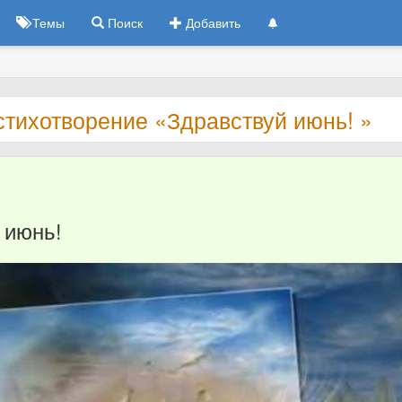
Темы
Поиск
Добавить
стихотворение «Здравствуй июнь! »
 июнь!