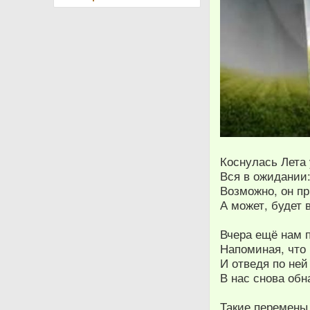
Коснулась Лета 
Вся в ожидании:
Возможно, он пр
А может, будет 
Вчера ещё нам п
Напоминая, что
И отведя по ней
В нас снова об
Такие перемены