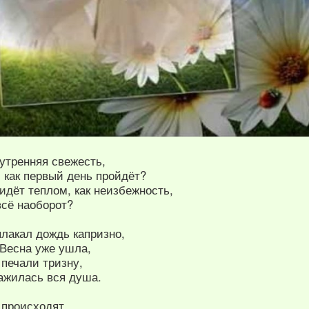
утренняя свежесть,
 как первый день пройдёт?
идёт теплом, как неизбежность,
всё наоборот?
лакал дождь капризно,
 Весна уже ушла,
 печали тризну,
нажилась вся душа.
 происходят