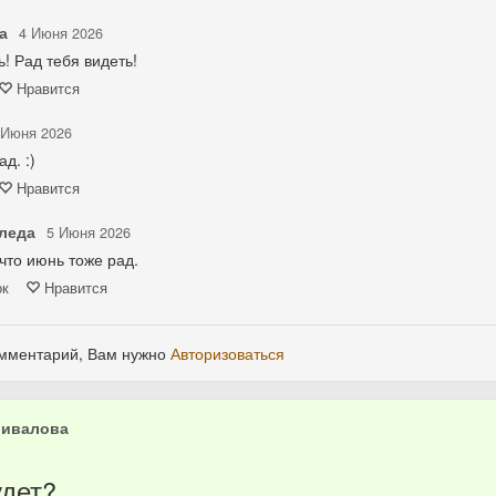
а
4 Июня 2026
! Рад тебя видеть!
Нравится
 Июня 2026
д. :)
Нравится
леда
5 Июня 2026
 что июнь тоже рад.
ок
Нравится
омментарий, Вам нужно
Авторизоваться
шивалова
удет?