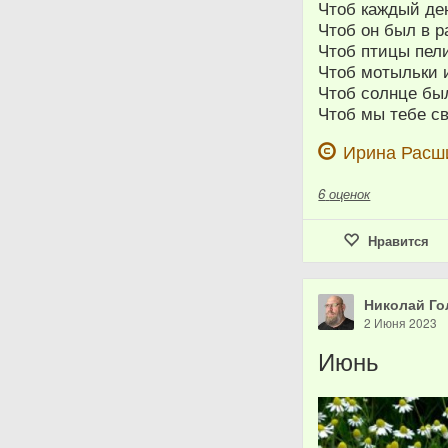
Чтоб каждый де
Чтоб он был в р
Чтоб птицы пели
Чтоб мотыльки 
Чтоб солнце был
Чтоб мы тебе с
Ирина Расш
6
оценок
Нравится
Николай Го
2 Июня 2023
Июнь