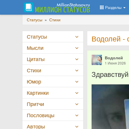
Разделы
Статусы
»
Стихи
Статусы
Водолей - 
Мысли
Водолей
Цитаты
1 Июня 2026
Стихи
Здравствуй
Юмор
Картинки
Притчи
Пословицы
Авторы