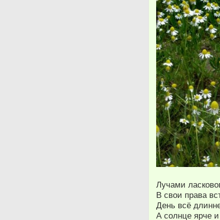
Лучами ласковог
В свои права вс
День всё длинн
А солнце ярче и