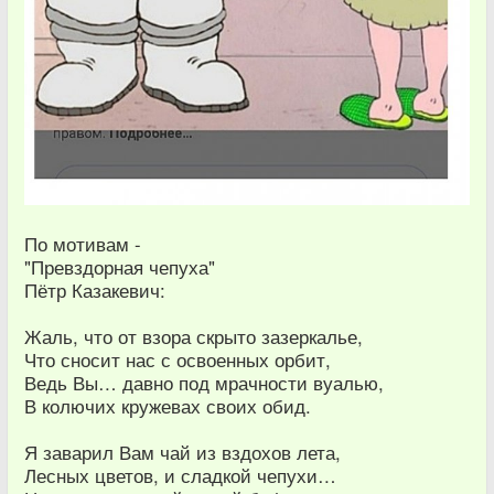
По мотивам -
"Превздорная чепуха"
Пётр Казакевич:
Жаль, что от взора скрыто зазеркалье,
Что сносит нас с освоенных орбит,
Ведь Вы… давно под мрачности вуалью,
В колючих кружевах своих обид.
Я заварил Вам чай из вздохов лета,
Лесных цветов, и сладкой чепухи…