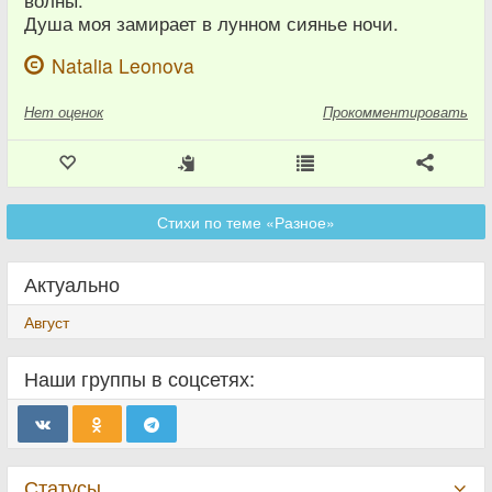
Душа моя замирает в лунном сиянье ночи.
Natalia Leonova
Нет
оценок
Прокомментировать
Стихи по теме «Разное»
Актуально
Август
Наши группы в соцсетях:
Статусы