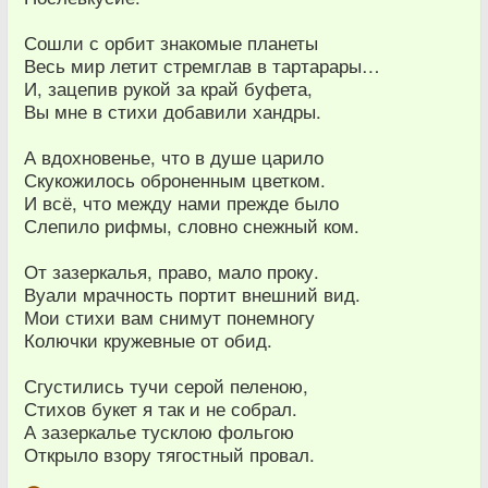
Сошли с орбит знакомые планеты
Весь мир летит стремглав в тартарары…
И, зацепив рукой за край буфета,
Вы мне в стихи добавили хандры.
А вдохновенье, что в душе царило
Скукожилось оброненным цветком.
И всё, что между нами прежде было
Слепило рифмы, словно снежный ком.
От зазеркалья, право, мало проку.
Вуали мрачность портит внешний вид.
Мои стихи вам снимут понемногу
Колючки кружевные от обид.
Сгустились тучи серой пеленою,
Стихов букет я так и не собрал.
А зазеркалье тусклою фольгою
Открыло взору тягостный провал.