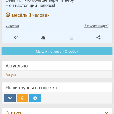
– он настоящий человек!
Весёлый человек
1
оценка
1 комментарий
Мысли по теме «О себе»
Актуально
Август
Наши группы в соцсетях:
Статусы