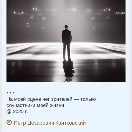
• • •
На моей сцене нет зрителей — только
соучастники моей жизни.
@ 2025 г.
Пётр Цезаревич Квятковский