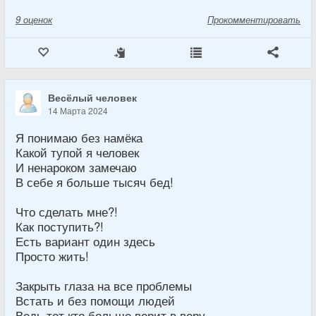
9
оценок
Прокомментировать
Весёлый человек
14 Марта 2024
Я понимаю без намёка
Какой тупой я человек
И ненароком замечаю
В себе я больше тысяч бед!
Что сделать мне?!
Как поступить?!
Есть вариант один здесь
Просто жить!
Закрыть глаза на все проблемы
Встать и без помощи людей
Ведь тот кто больше верит в веру